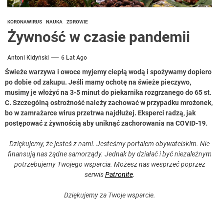
KORONAWIRUS
NAUKA
ZDROWIE
Żywność w czasie pandemii
Antoni Kidyński
6 Lat Ago
Świeże warzywa i owoce myjemy ciepłą wodą i spożywamy dopiero
po dobie od zakupu. Jeśli mamy ochotę na świeże pieczywo,
musimy je włożyć na 3-5 minut do piekarnika rozgrzanego do 65 st.
C. Szczególną ostrożność należy zachować w przypadku mrożonek,
bo w zamrażarce wirus przetrwa najdłużej. Eksperci radzą, jak
postępować z żywnością aby uniknąć zachorowania na COVID-19.
Dziękujemy, że jesteś z nami. Jesteśmy portalem obywatelskim. Nie
finansują nas żądne samorządy. Jednak by działać i być niezależnym
potrzebujemy Twojego wsparcia. Możesz nas wesprzeć poprzez
serwis
Patronite
.
Dziękujemy za Twoje wsparcie.