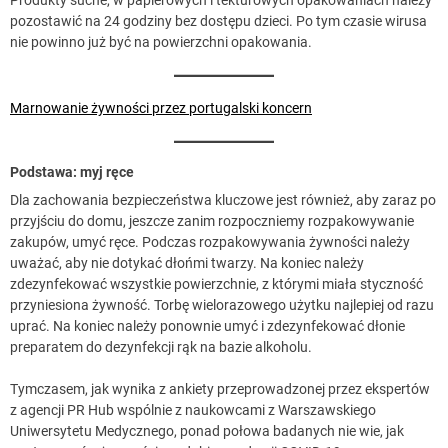
pozostawić na 24 godziny bez dostępu dzieci. Po tym czasie wirusa
nie powinno już być na powierzchni opakowania.
Marnowanie żywności przez portugalski koncern
Podstawa: myj ręce
Dla zachowania bezpieczeństwa kluczowe jest również, aby zaraz po
przyjściu do domu, jeszcze zanim rozpoczniemy rozpakowywanie
zakupów, umyć ręce. Podczas rozpakowywania żywności należy
uważać, aby nie dotykać dłońmi twarzy. Na koniec należy
zdezynfekować wszystkie powierzchnie, z którymi miała styczność
przyniesiona żywność. Torbę wielorazowego użytku najlepiej od razu
uprać. Na koniec należy ponownie umyć i zdezynfekować dłonie
preparatem do dezynfekcji rąk na bazie alkoholu.
Tymczasem, jak wynika z ankiety przeprowadzonej przez ekspertów
z agencji PR Hub wspólnie z naukowcami z Warszawskiego
Uniwersytetu Medycznego, ponad połowa badanych nie wie, jak