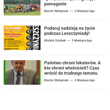
pomaganie
Marcin Stempniak
2 Miesiące Ago
Podaruj nadzieję na życie
podczas Leszczyniady!
Wioleta Grzybek
3 Miesiące Ago
Państwo chroni lokatorów. A
kto chroni właścicieli? Czas
wrócić do trudnego tematu.
Marcin Stempniak
3 Miesiące Ago
Nawigacja