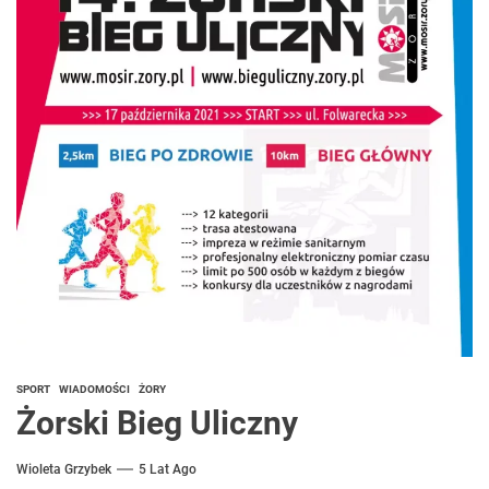
SPORT
WIADOMOŚCI
ŻORY
Żorski Bieg Uliczny
Wioleta Grzybek
5 Lat Ago