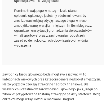
łącznie prawie 15 tysięcy osób.
Pomimo trwającego w naszym kraju stanu
epidemiologicznego jesteśmy zdeterminowani, by
zrealizować kolejną edycję naszego biegu w nieco
zmodyfikowanej wersji z mniejszym limitem biegaczy,
ograniczeniem sytuacji gromadzenia się uczestników
w hali sportowej oraz z zachowaniem obostrzeń i
zasad epidemiologicznych obowiązujących w dniu
wydarzenia
Zawodnicy biegu głównego będą mogli rywalizować w 10
kategoriach wiekowych oraz kategorii generalnej kobiet i mężczyzn.
Na zwycięzców czekają atrakcyjne nagrody finansowe. Dla
wszystkich uczestników zarówno biegu głównego, jak i „Biegu po
zdrowie” przygotowane zostaną atrakcyjne pakiety startowe. Będę
oni także mogli wziąć udział w losowaniu nagród.