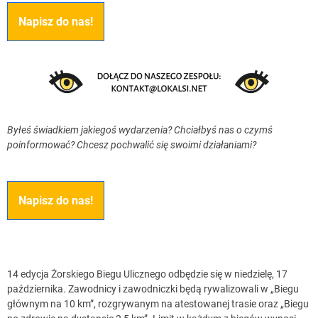
Napisz do nas!
Byłeś świadkiem jakiegoś wydarzenia? Chciałbyś nas o czymś
poinformować? Chcesz pochwalić się swoimi działaniami?
Napisz do nas!
14 edycja Żorskiego Biegu Ulicznego odbędzie się w niedzielę, 17
października. Zawodnicy i zawodniczki będą rywalizowali w „Biegu
głównym na 10 km”, rozgrywanym na atestowanej trasie oraz „Biegu