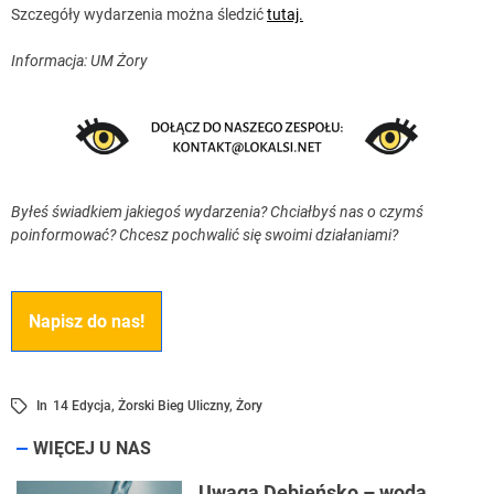
Szczegóły wydarzenia można śledzić
tutaj.
Informacja: UM Żory
Byłeś świadkiem jakiegoś wydarzenia? Chciałbyś nas o czymś
poinformować? Chcesz pochwalić się swoimi działaniami?
Napisz do nas!
In
14 Edycja
,
Żorski Bieg Uliczny
,
Żory
WIĘCEJ U NAS
Uwaga Dębieńsko – woda