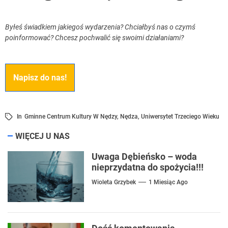
Byłeś świadkiem jakiegoś wydarzenia? Chciałbyś nas o czymś
poinformować? Chcesz pochwalić się swoimi działaniami?
Napisz do nas!
In
Gminne Centrum Kultury W Nędzy
,
Nędza
,
Uniwersytet Trzeciego Wieku
WIĘCEJ U NAS
Uwaga Dębieńsko – woda
nieprzydatna do spożycia!!!
Wioleta Grzybek
1 Miesiąc Ago