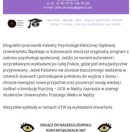
Długoletni pracownik Katedry Psychologii Klinicznej i Sądowej
Uniwersytetu Śląskiego w Katowicach stworzył oryginalny program z
zakresu psychologii społecznej. Jeździ ze swoimi autorskimi i
arcyciekawymi wykładami po całej Polsce, gdzie jest entuzjastycznie
przyjmowany. Jeżeli Państwo nie znosicie bezczynnego siedzenia w
czterech ścianach i potrzebujecie pretekstu do wyjścia z domu i
chcecie nawiązać nowe przyjaźnie oraz poszerzyć swoją wiedzę i
zadbać o kondycję fizyczną – GCK w Nędzy zaprasza w szeregi
studentów Uniwersytetu Trzeciego Wieku w Nędzy.
Wszystkie wykłady w ramach UTW są wykładami otwartymi.