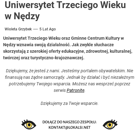
Uniwersytet Trzeciego Wieku
w Nędzy
Wioleta Grzybek
5 Lat Ago
Uniwersytet Trzeciego Wieku oraz Gminne Centrum Kultury w
Nędzy wznawia swoją działalność. Jak zwykle słuchacze
skorzystają z szerokiej oferty edukacyjne, zdrowotnej, kulturalnej,
twórczej oraz turystyczno-krajoznawczej.
Dziękujemy, że jesteś z nami. Jesteśmy portalem obywatelskim. Nie
finansują nas żądne samorządy. Jednak by działać i być niezależnym
potrzebujemy Twojego wsparcia. Możesz nas wesprzeć poprzez
serwis
Patronite
.
Dziękujemy za Twoje wsparcie.