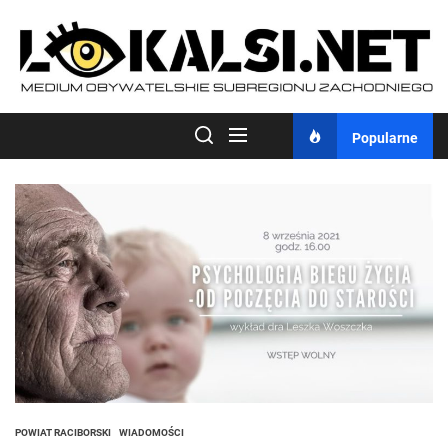
Skip
to
the
content
Popularne
POWIAT RACIBORSKI
WIADOMOŚCI