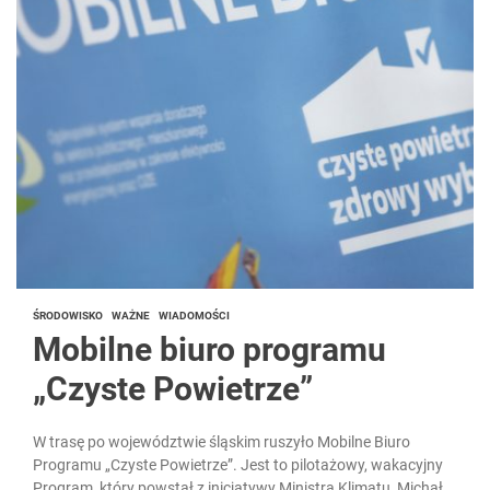
ŚRODOWISKO
WAŻNE
WIADOMOŚCI
Mobilne biuro programu
„Czyste Powietrze”
W trasę po województwie śląskim ruszyło Mobilne Biuro
Programu „Czyste Powietrze”. Jest to pilotażowy, wakacyjny
Program, który powstał z inicjatywy Ministra Klimatu, Michała