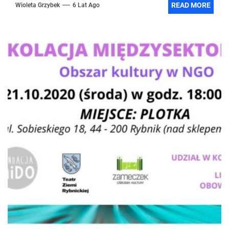
READ MORE
Wioleta Grzybek
6 Lat Ago