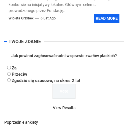
konkursie na inicjatywy lokalne. Głównym celem
prowadzonego przez Fundację...
READ MORE
Wioleta Grzybek
6 Lat Ago
TWOJE ZDANIE
Jak powinni zagłosować radni w sprawie zwałów płaskich?
Za
Przeciw
Zgodzić się czasowo, na okres 2 lat
View Results
Poprzednie ankiety