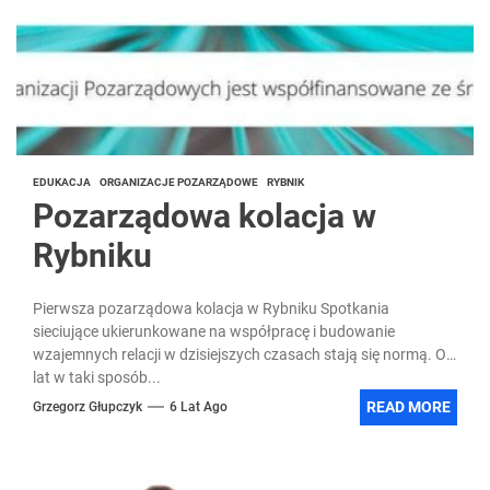
EDUKACJA
ORGANIZACJE POZARZĄDOWE
RYBNIK
Pozarządowa kolacja w
Rybniku
Pierwsza pozarządowa kolacja w Rybniku Spotkania
sieciujące ukierunkowane na współpracę i budowanie
wzajemnych relacji w dzisiejszych czasach stają się normą. Od
lat w taki sposób...
READ MORE
Grzegorz Głupczyk
6 Lat Ago