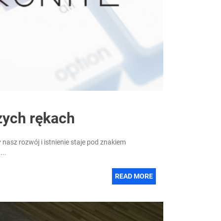
zych rękach
 nasz rozwój i istnienie staje pod znakiem
...
READ MORE