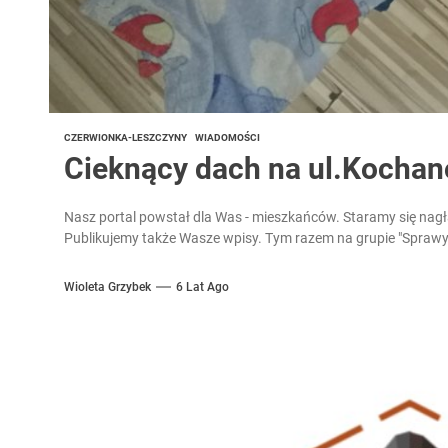
CZERWIONKA-LESZCZYNY
WIADOMOŚCI
Cieknący dach na ul.Kocha
Nasz portal powstał dla Was - mieszkańców. Staramy się nagł
Publikujemy także Wasze wpisy. Tym razem na grupie "Sprawy.
Wioleta Grzybek
6 Lat Ago