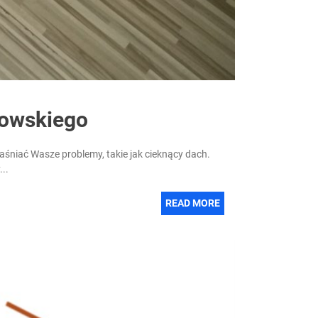
nowskiego
aśniać Wasze problemy, takie jak cieknący dach.
..
READ MORE