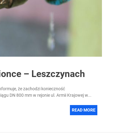
once – Leszczynach
formuje, że zachodzi konieczność
u DN 800 mm w rejonie ul. Armii Krajowej w...
READ MORE