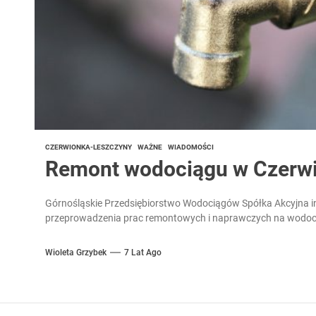
CZERWIONKA-LESZCZYNY
WAŻNE
WIADOMOŚCI
Remont wodociągu w Czerwi
Górnośląskie Przedsiębiorstwo Wodociągów Spółka Akcyjna in
przeprowadzenia prac remontowych i naprawczych na wodociąg
Wioleta Grzybek
7 Lat Ago