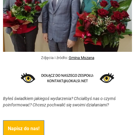
Zdjęcia i źródło:
Gmina Mszana
Byłeś świadkiem jakiegoś wydarzenia? Chciałbyś nas o czymś
poinformować? Chcesz pochwalić się swoimi działaniami?
Napisz do nas!