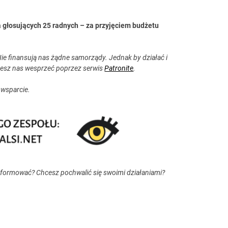
Na głosujących 25 radnych – za przyjęciem budżetu
ie finansują nas żądne samorządy. Jednak by działać i
esz nas wesprzeć poprzez serwis
Patronite
.
 wsparcie.
nformować? Chcesz pochwalić się swoimi działaniami?