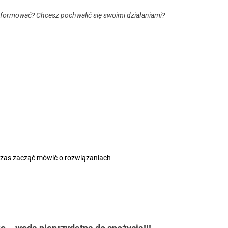
nformować? Chcesz pochwalić się swoimi działaniami?
czas zacząć mówić o rozwiązaniach