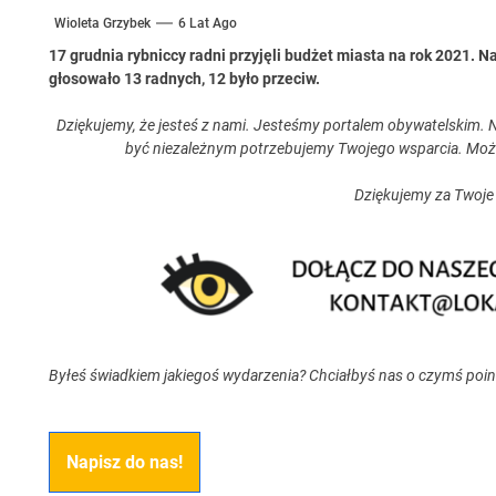
Wioleta Grzybek
6 Lat Ago
17 grudnia rybniccy radni przyjęli budżet miasta na rok 2021. 
głosowało 13 radnych, 12 było przeciw.
Dziękujemy, że jesteś z nami. Jesteśmy portalem obywatelskim. N
być niezależnym potrzebujemy Twojego wsparcia. Moż
Dziękujemy za Twoje
Byłeś świadkiem jakiegoś wydarzenia? Chciałbyś nas o czymś poi
Napisz do nas!