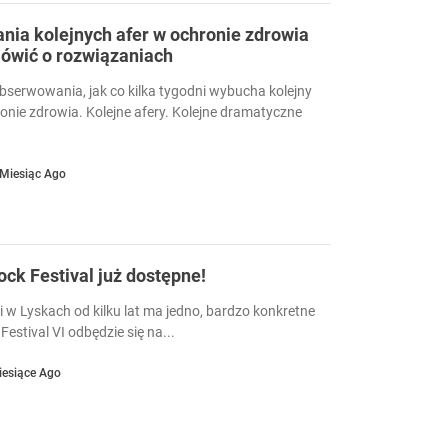
ia kolejnych afer w ochronie zdrowia
ówić o rozwiązaniach
serwowania, jak co kilka tygodni wybucha kolejny
ronie zdrowia. Kolejne afery. Kolejne dramatyczne
 Miesiąc Ago
Rock Festival już dostępne!
i w Lyskach od kilku lat ma jedno, bardzo konkretne
Festival VI odbędzie się na...
iesiące Ago