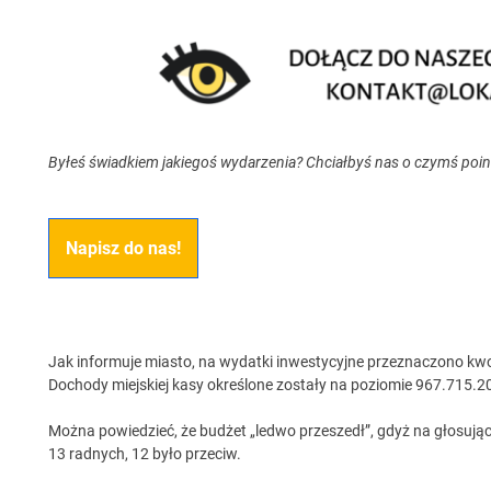
Byłeś świadkiem jakiegoś wydarzenia? Chciałbyś nas o czymś poi
Napisz do nas!
Jak informuje miasto, na wydatki inwestycyjne przeznaczono kw
Dochody miejskiej kasy określone zostały na poziomie 967.715.207
Można powiedzieć, że budżet „ledwo przeszedł”, gdyż na głosują
13 radnych, 12 było przeciw.