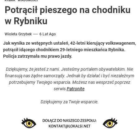
RYBNIK
WIADOMOŚCI
Potrącił pieszego na chodniku
w Rybniku
Wioleta Grzybek
6 Lat Ago
Jak wynika ze wstępnych ustaleń, 42-letni kierujący volkswagenem,
potrącił idącego chodnikiem 29-letniego mieszkańca Rybnika.
Policja zatrzymała mu prawo jazdy.
Dziękujemy, że jesteś z nami. Jesteśmy portalem obywatelskim. Nie
finansują nas żądne samorządy. Jednak by działać i być niezależnym
potrzebujemy Twojego wsparcia. Możesz nas wesprzeć poprzez
serwis
Patronite
.
Dziękujemy za Twoje wsparcie.