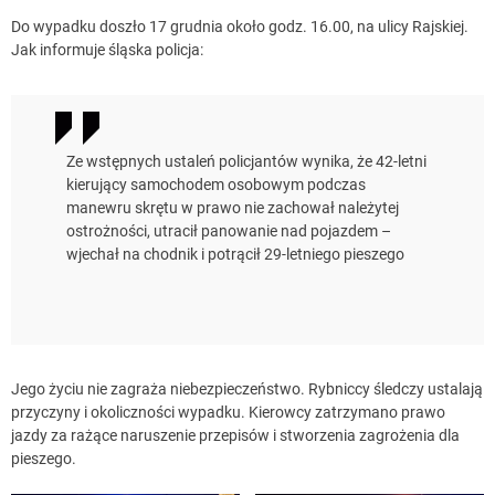
Do wypadku doszło 17 grudnia około godz. 16.00, na ulicy Rajskiej.
Jak informuje śląska policja:
Ze wstępnych ustaleń policjantów wynika, że 42-letni
kierujący samochodem osobowym podczas
manewru skrętu w prawo nie zachował należytej
ostrożności, utracił panowanie nad pojazdem –
wjechał na chodnik i potrącił 29-letniego pieszego
Jego życiu nie zagraża niebezpieczeństwo. Rybniccy śledczy ustalają
przyczyny i okoliczności wypadku. Kierowcy zatrzymano prawo
jazdy za rażące naruszenie przepisów i stworzenia zagrożenia dla
pieszego.