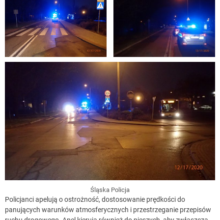
Śląska Policja
Policjanci apelują o ostrożność, dostosowanie prędkości do
panujących warunków atmosferycznych i przestrzeganie przepisów
ruchu drogowego. Apel kierują również do pieszych, aby zwłaszcza