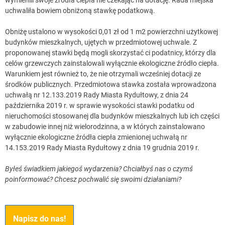
uchwaliła bowiem obniżoną stawkę podatkową.
Obniżę ustalono w wysokości 0,01 zł od 1 m2 powierzchni użytkowej
budynków mieszkalnych, ujętych w przedmiotowej uchwale. Z
proponowanej stawki będą mogli skorzystać ci podatnicy, którzy dla
celów grzewczych zainstalowali wyłącznie ekologiczne źródło ciepła.
Warunkiem jest również to, że nie otrzymali wcześniej dotacji ze
środków publicznych. Przedmiotowa stawka została wprowadzona
uchwałą nr 12.133.2019 Rady Miasta Rydułtowy, z dnia 24
października 2019 r. w sprawie wysokości stawki podatku od
nieruchomości stosowanej dla budynków mieszkalnych lub ich części
w zabudowie innej niż wielorodzinna, a w których zainstalowano
wyłącznie ekologiczne źródła ciepła zmienionej uchwałą nr
14.153.2019 Rady Miasta Rydułtowy z dnia 19 grudnia 2019 r.
Byłeś świadkiem jakiegoś wydarzenia? Chciałbyś nas o czymś
poinformować? Chcesz pochwalić się swoimi działaniami?
Napisz do nas!