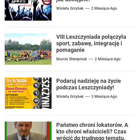
Wioleta Grzybek
2 Miesiące Ago
VIII Leszczyniada połączyła
sport, zabawę, integrację i
pomaganie
Marcin Stempniak
2 Miesiące Ago
Podaruj nadzieję na życie
podczas Leszczyniady!
Wioleta Grzybek
3 Miesiące Ago
Państwo chroni lokatorów. A
kto chroni właścicieli? Czas
wrócić do trudnego tematu.