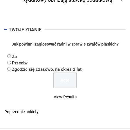
Ne
pos
TWOJE ZDANIE
Jak powinni zagłosować radni w sprawie zwałów płaskich?
Za
Przeciw
Zgodzić się czasowo, na okres 2 lat
View Results
Poprzednie ankiety