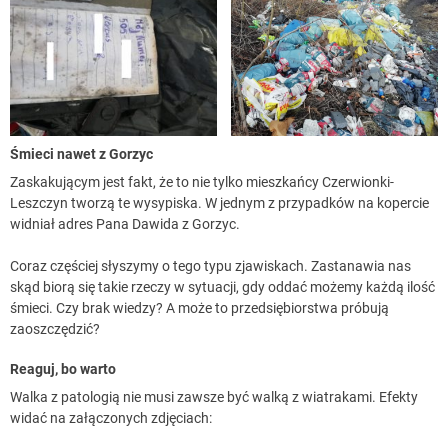
Śmieci nawet z Gorzyc
Zaskakującym jest fakt, że to nie tylko mieszkańcy Czerwionki-
Leszczyn tworzą te wysypiska. W jednym z przypadków na kopercie
widniał adres Pana Dawida z Gorzyc.
Coraz częściej słyszymy o tego typu zjawiskach. Zastanawia nas
skąd biorą się takie rzeczy w sytuacji, gdy oddać możemy każdą ilość
śmieci. Czy brak wiedzy? A może to przedsiębiorstwa próbują
zaoszczędzić?
Reaguj, bo warto
Walka z patologią nie musi zawsze być walką z wiatrakami. Efekty
widać na załączonych zdjęciach: