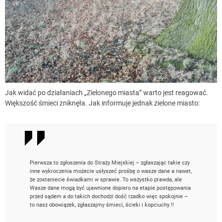
Jak widać po działaniach „Zielonego miasta” warto jest reagować.
Większość śmieci zniknęła. Jak informuje jednak zielone miasto:
Pierwsza to zgłoszenia do Straży Miejskiej – zgłaszając takie czy
inne wykroczenia możecie usłyszeć prośbę o wasze dane a nawet,
że zostaniecie świadkami w sprawie. To wszystko prawda, ale
Wasze dane mogą być ujawnione dopiero na etapie postępowania
przed sądem a do takich dochodzi dość rzadko więc spokojnie –
to nasz obowiązek, zgłaszajmy śmieci, ścieki i kopciuchy !!