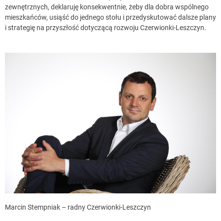
zewnętrznych, deklaruję konsekwentnie, żeby dla dobra wspólnego
mieszkańców, usiąść do jednego stołu i przedyskutować dalsze plany
i strategię na przyszłość dotyczącą rozwoju Czerwionki-Leszczyn.
Marcin Stempniak – radny Czerwionki-Leszczyn