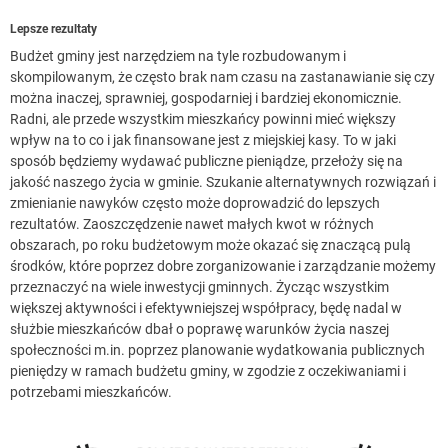
Lepsze rezultaty
Budżet gminy jest narzędziem na tyle rozbudowanym i
skompilowanym, że często brak nam czasu na zastanawianie się czy
można inaczej, sprawniej, gospodarniej i bardziej ekonomicznie.
Radni, ale przede wszystkim mieszkańcy powinni mieć większy
wpływ na to co i jak finansowane jest z miejskiej kasy. To w jaki
sposób będziemy wydawać publiczne pieniądze, przełoży się na
jakość naszego życia w gminie. Szukanie alternatywnych rozwiązań i
zmienianie nawyków często może doprowadzić do lepszych
rezultatów. Zaoszczędzenie nawet małych kwot w różnych
obszarach, po roku budżetowym może okazać się znaczącą pulą
środków, które poprzez dobre zorganizowanie i zarządzanie możemy
przeznaczyć na wiele inwestycji gminnych. Życząc wszystkim
większej aktywności i efektywniejszej współpracy, będę nadal w
służbie mieszkańców dbał o poprawę warunków życia naszej
społeczności m.in. poprzez planowanie wydatkowania publicznych
pieniędzy w ramach budżetu gminy, w zgodzie z oczekiwaniami i
potrzebami mieszkańców.