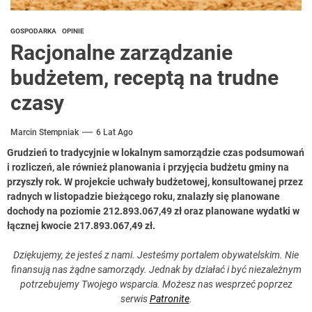
GOSPODARKA
OPINIE
Racjonalne zarządzanie
budżetem, receptą na trudne
czasy
Marcin Stempniak
6 Lat Ago
Grudzień to tradycyjnie w lokalnym samorządzie czas podsumowań
i rozliczeń, ale również planowania i przyjęcia budżetu gminy na
przyszły rok. W projekcie uchwały budżetowej, konsultowanej przez
radnych w listopadzie bieżącego roku, znalazły się planowane
dochody na poziomie 212.893.067,49 zł oraz planowane wydatki w
łącznej kwocie 217.893.067,49 zł.
Dziękujemy, że jesteś z nami. Jesteśmy portalem obywatelskim. Nie
finansują nas żądne samorządy. Jednak by działać i być niezależnym
potrzebujemy Twojego wsparcia. Możesz nas wesprzeć poprzez
serwis
Patronite
.