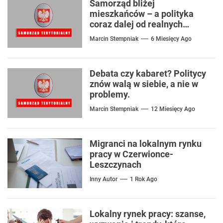
Samorząd bliżej
mieszkańców – a polityka
coraz dalej od realnych
problemów
Marcin Stempniak
6 Miesięcy Ago
Debata czy kabaret? Politycy
znów walą w siebie, a nie w
problemy.
Marcin Stempniak
12 Miesięcy Ago
Migranci na lokalnym rynku
pracy w Czerwionce-
Leszczynach
Inny Autor
1 Rok Ago
Lokalny rynek pracy: szanse,