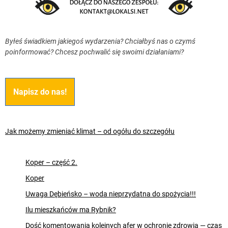
Byłeś świadkiem jakiegoś wydarzenia? Chciałbyś nas o czymś
poinformować? Chcesz pochwalić się swoimi działaniami?
Napisz do nas!
Jak możemy zmieniać klimat – od ogółu do szczegółu
Koper – część 2.
Koper
Uwaga Dębieńsko – woda nieprzydatna do spożycia!!!
Ilu mieszkańców ma Rybnik?
Dość komentowania kolejnych afer w ochronie zdrowia — czas