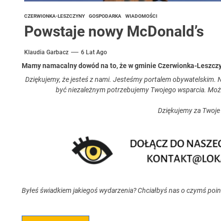
CZERWIONKA-LESZCZYNY
GOSPODARKA
WIADOMOŚCI
Powstaje nowy McDonald’s
Klaudia Garbacz
6 Lat Ago
Mamy namacalny dowód na to, że w gminie Czerwionka-Leszczy
Dziękujemy, że jesteś z nami. Jesteśmy portalem obywatelskim. N
być niezależnym potrzebujemy Twojego wsparcia. Moż
Dziękujemy za Twoje
Byłeś świadkiem jakiegoś wydarzenia? Chciałbyś nas o czymś poi