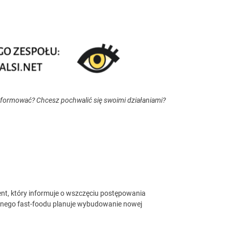
nformować? Chcesz pochwalić się swoimi działaniami?
ent, który informuje o wszczęciu postępowania
rnego fast-foodu planuje wybudowanie nowej