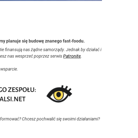
ny planuje się budowę znanego fast-foodu.
ie finansują nas żądne samorządy. Jednak by działać i
esz nas wesprzeć poprzez serwis
Patronite
.
 wsparcie.
nformować? Chcesz pochwalić się swoimi działaniami?