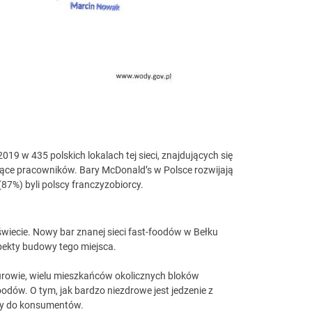
9 w 435 polskich lokalach tej sieci, znajdujących się
ące pracowników. Bary McDonald’s w Polsce rozwijają
87%) byli polscy franczyzobiorcy.
wiecie. Nowy bar znanej sieci fast-foodów w Bełku
pekty budowy tego miejsca.
urowie, wielu mieszkańców okolicznych bloków
-foodów. O tym, jak bardzo niezdrowe
jest jedzenie z
eży do konsumentów.