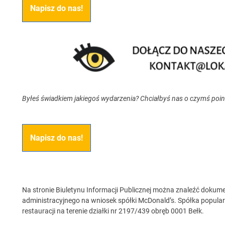
Napisz do nas!
Byłeś świadkiem jakiegoś wydarzenia? Chciałbyś nas o czymś poi
Napisz do nas!
Na stronie Biuletynu Informacji Publicznej można znaleźć dokum
administracyjnego na wniosek spółki McDonald’s. Spółka popula
restauracji na terenie działki nr 2197/439 obręb 0001 Bełk.