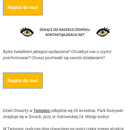
Napisz do nas!
Byłeś świadkiem jakiegoś wydarzenia? Chciałbyś nas o czymś
poinformować? Chcesz pochwalić się swoimi działaniami?
Napisz do nas!
Dzień Otwarty w
Twinpigs
odbędzie się 26 września. Park Rozrywki
znajduje się w Żorach, przy ul. Katowickiej 24. Wstęp wolny!
W Twinpigs, podczas dnia otwartego na gości czeka szereg atrakcji: