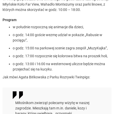
Młyńskie Koło Far View, Wahadło Montezumy oraz parki linowe, z
których można skorzystać w godz. 10:00 – 18:00.
Program
w południe rozpoczną się animacje dla dzieci,
o godz. 14:00 goście wezmę udział w pokazie „Rabusie w
pociągu”,
o godz. 15:00 na parkowej scenie zagra zespół „MuzyKajka”,
o godz. 17:00 rozpocznie się kolorowa bitwa na proszek holi,
o godz. 13:00 i 16:00 na westernowej uliczce będzie można
przejechać się na kucyku.
Jak mówi Agata Bińkowska z Parku Rozrywki Twinpigs:
Miłośnikom zwierząt polecamy wizytę w naszej
zagrodzie. Mieszkają tam m.in. daniele, kozy i
barany, które uwielbiają… przysmaki.