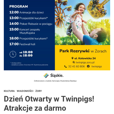
KULTURA
WIADOMOŚCI
ŻORY
Dzień Otwarty w Twinpigs!
Atrakcje za darmo