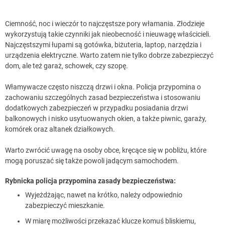
Ciemność, noc i wieczór to najczęstsze pory włamania. Złodzieje
wykorzystują takie czynniki jak nieobecność i nieuwagę właścicieli.
Najczęstszymi łupami są gotówka, biżuteria, laptop, narzędzia i
urządzenia elektryczne. Warto zatem nie tylko dobrze zabezpieczyć
dom, ale też garaż, schowek, czy szopę.
Włamywacze często niszczą drzwi i okna. Policja przypomina o
zachowaniu szczególnych zasad bezpieczeństwa i stosowaniu
dodatkowych zabezpieczeń w przypadku posiadania drzwi
balkonowych i nisko usytuowanych okien, a także piwnic, garaży,
komórek oraz altanek działkowych.
Warto zwrócić uwagę na osoby obce, kręcące się w pobliżu, które
mogą poruszać się także powoli jadącym samochodem.
Rybnicka policja przypomina zasady bezpieczeństwa:
Wyjeżdżając, nawet na krótko, należy odpowiednio
zabezpieczyć mieszkanie.
W miarę możliwości przekazać klucze komuś bliskiemu,