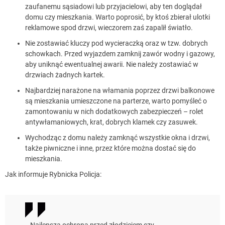
zaufanemu sąsiadowi lub przyjacielowi, aby ten doglądał
domu czy mieszkania. Warto poprosić, by ktoś zbierał ulotki
reklamowe spod drzwi, wieczorem zaś zapalił światło.
Nie zostawiać kluczy pod wycieraczką oraz w tzw. dobrych
schowkach. Przed wyjazdem zamknij zawór wodny i gazowy,
aby uniknąć ewentualnej awarii. Nie należy zostawiać w
drzwiach żadnych kartek.
Najbardziej narażone na włamania poprzez drzwi balkonowe
są mieszkania umieszczone na parterze, warto pomyśleć o
zamontowaniu w nich dodatkowych zabezpieczeń – rolet
antywłamaniowych, krat, dobrych klamek czy zasuwek.
Wychodząc z domu należy zamknąć wszystkie okna i drzwi,
także piwniczne i inne, przez które można dostać się do
mieszkania.
Jak informuje Rybnicka Policja:
Najlepszą ochroną przed złodziejem czy