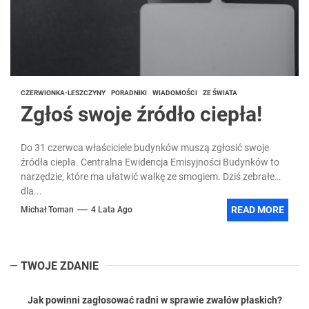
CZERWIONKA-LESZCZYNY
PORADNIKI
WIADOMOŚCI
ZE ŚWIATA
Zgłoś swoje źródło ciepła!
Do 31 czerwca właściciele budynków muszą zgłosić swoje
źródła ciepła. Centralna Ewidencja Emisyjności Budynków to
narzędzie, które ma ułatwić walkę ze smogiem. Dziś zebrałem
dla...
READ MORE
Michał Toman
4 Lata Ago
TWOJE ZDANIE
Jak powinni zagłosować radni w sprawie zwałów płaskich?