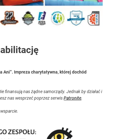
abilitację
la Ani”. Impreza charytatywna, której dochód
ie finansują nas żądne samorządy. Jednak by działać i
esz nas wesprzeć poprzez serwis
Patronite
.
 wsparcie.