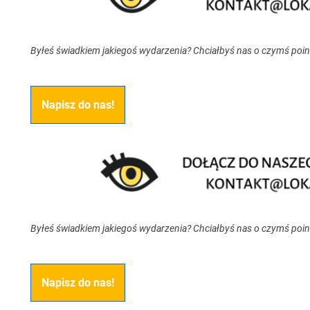
Byłeś świadkiem jakiegoś wydarzenia? Chciałbyś nas o czymś poi
Napisz do nas!
Byłeś świadkiem jakiegoś wydarzenia? Chciałbyś nas o czymś poi
Napisz do nas!