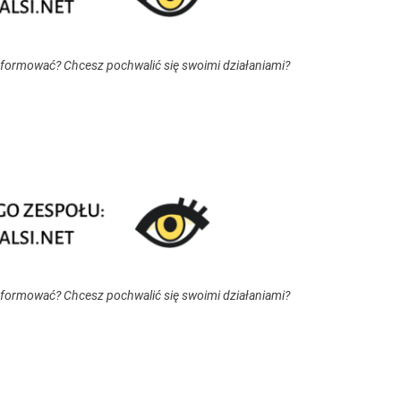
nformować? Chcesz pochwalić się swoimi działaniami?
nformować? Chcesz pochwalić się swoimi działaniami?