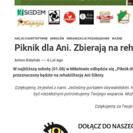
AKCJE CHARYTATYWNE
MIKOŁÓW
ORGANIZACJE POZARZĄDOWE
WAŻNE
Piknik dla Ani. Zbierają na reh
Antoni Kidyński
6 Lat Ago
W najbliższą sobotę (01.08) w Mikołowie odbędzie się „Piknik d
przeznaczony będzie na rehabilitację Ani Sikory.
Dziękujemy, że jesteś z nami. Jesteśmy portalem obywatelskim. N
być niezależnym potrzebujemy Twojego wsparcia. Moż
Dziękujemy za Twoje