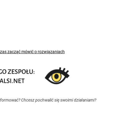
czas zacząć mówić o rozwiązaniach
nformować? Chcesz pochwalić się swoimi działaniami?