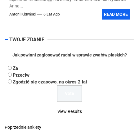
Anna...
READ MORE
Antoni Kidyński
6 Lat Ago
TWOJE ZDANIE
Jak powinni zagłosować radni w sprawie zwałów płaskich?
Za
Przeciw
Zgodzić się czasowo, na okres 2 lat
View Results
Poprzednie ankiety