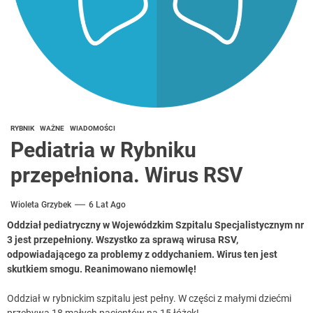
RYBNIK
WAŻNE
WIADOMOŚCI
Pediatria w Rybniku
przepełniona. Wirus RSV
Wioleta Grzybek
6 Lat Ago
Oddział pediatryczny w Wojewódzkim Szpitalu Specjalistycznym nr
3 jest przepełniony. Wszystko za sprawą wirusa RSV,
odpowiadającego za problemy z oddychaniem. Wirus ten jest
skutkiem smogu. Reanimowano niemowlę!
Oddział w rybnickim szpitalu jest pełny. W części z małymi dziećmi
przebywa 18 małych pacjentów na 15 łóżek!