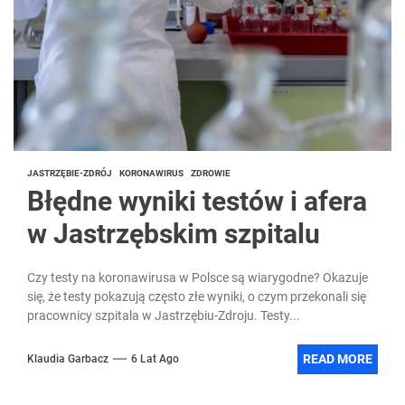
JASTRZĘBIE-ZDRÓJ
KORONAWIRUS
ZDROWIE
Błędne wyniki testów i afera
w Jastrzębskim szpitalu
Czy testy na koronawirusa w Polsce są wiarygodne? Okazuje
się, że testy pokazują często złe wyniki, o czym przekonali się
pracownicy szpitala w Jastrzębiu-Zdroju. Testy...
READ MORE
Klaudia Garbacz
6 Lat Ago