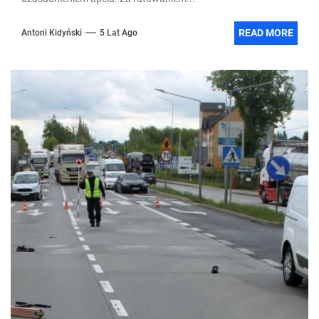
READ MORE
Antoni Kidyński
5 Lat Ago