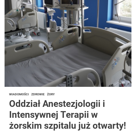
WIADOMOŚCI
ZDROWIE
ŻORY
Oddział Anestezjologii i
Intensywnej Terapii w
żorskim szpitalu już otwarty!