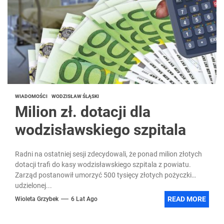
WIADOMOŚCI
WODZISŁAW ŚLĄSKI
Milion zł. dotacji dla
wodzisławskiego szpitala
Radni na ostatniej sesji zdecydowali, że ponad milion złotych
dotacji trafi do kasy wodzisławskiego szpitala z powiatu.
Zarząd postanowił umorzyć 500 tysięcy złotych pożyczki
udzielonej...
READ MORE
Wioleta Grzybek
6 Lat Ago