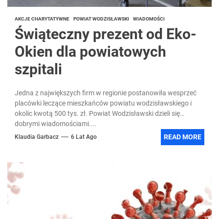
AKCJE CHARYTATYWNE
POWIAT WODZISŁAWSKI
WIADOMOŚCI
Świąteczny prezent od Eko-
Okien dla powiatowych
szpitali
Jedna z największych firm w regionie postanowiła wesprzeć
placówki leczące mieszkańców powiatu wodzisławskiego i
okolic kwotą 500 tys. zł. Powiat Wodzisławski dzieli się
dobrymi wiadomościami....
READ MORE
Klaudia Garbacz
6 Lat Ago