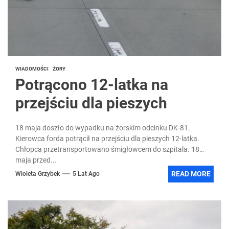
WIADOMOŚCI
ŻORY
Potrącono 12-latka na
przejściu dla pieszych
18 maja doszło do wypadku na żorskim odcinku DK-81.
Kierowca forda potrącił na przejściu dla pieszych 12-latka.
Chłopca przetransportowano śmigłowcem do szpitala. 18
maja przed...
READ MORE
Wioleta Grzybek
5 Lat Ago