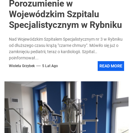
Porozumienie w
Wojewódzkim Szpitalu
Specjalistycznym w Rybniku
Nad Wojewódzkim Szpitalem Specjalistycznym nr 3 w Rybniku
od dłuższego czasu krążą "czarne chmury". Mówiło się już o
zamknięciu pediatrii, teraz o kardiologii. Szpital
poinformował...
READ MORE
Wioleta Grzybek
5 Lat Ago