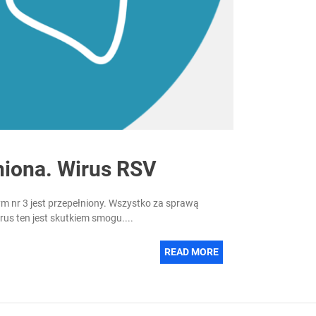
niona. Wirus RSV
m nr 3 jest przepełniony. Wszystko za sprawą
us ten jest skutkiem smogu....
READ MORE