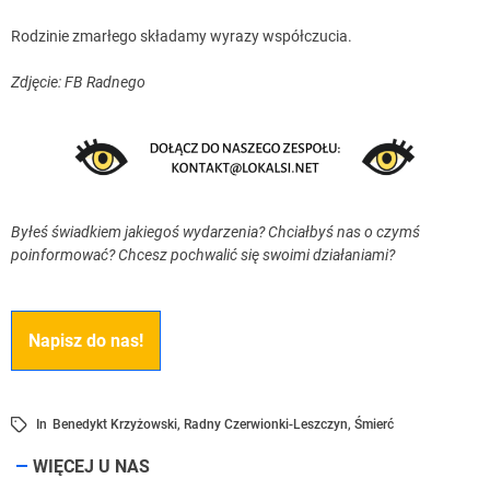
Rodzinie zmarłego składamy wyrazy współczucia.
Zdjęcie: FB Radnego
Byłeś świadkiem jakiegoś wydarzenia? Chciałbyś nas o czymś
poinformować? Chcesz pochwalić się swoimi działaniami?
Napisz do nas!
In
Benedykt Krzyżowski
,
Radny Czerwionki-Leszczyn
,
Śmierć
WIĘCEJ U NAS