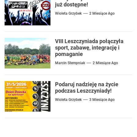
już dostępne!
Wioleta Grzybek
2 Miesiące Ago
VIII Leszczyniada połączyła
sport, zabawę, integrację i
pomaganie
Marcin Stempniak
2 Miesiące Ago
Podaruj nadzieję na życie
podczas Leszczyniady!
Wioleta Grzybek
3 Miesiące Ago