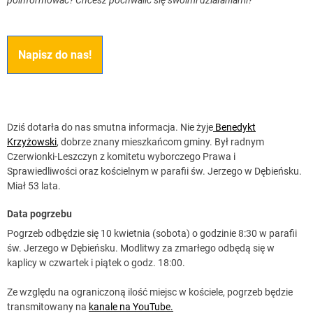
Napisz do nas!
Dziś dotarła do nas smutna informacja. Nie żyje
Benedykt
Krzyżowski
, dobrze znany mieszkańcom gminy. Był radnym
Czerwionki-Leszczyn z komitetu wyborczego Prawa i
Sprawiedliwości oraz kościelnym w parafii św. Jerzego w Dębieńsku.
Miał 53 lata.
Data pogrzebu
Pogrzeb odbędzie się 10 kwietnia (sobota) o godzinie 8:30 w parafii
św. Jerzego w Dębieńsku. Modlitwy za zmarłego odbędą się w
kaplicy w czwartek i piątek o godz. 18:00.
Ze względu na ograniczoną ilość miejsc w kościele, pogrzeb będzie
transmitowany na
kanale na YouTube.