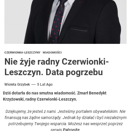
CZERWIONKA-LESZCZYNY
WIADOMOŚCI
Nie żyje radny Czerwionki-
Leszczyn. Data pogrzebu
Wioleta Grzybek
5 Lat Ago
Dziś dotarła do nas smutna wiadomość. Zmarł Benedykt
Krzyżowski, radny Czerwionki-Leszczyn.
Dziękujemy, że jesteś z nami. Jesteśmy portalem obywatelskim. Nie
finansują nas żądne samorządy. Jednak by działać i być niezależnym
potrzebujemy Twojego wsparcia. Możesz nas wesprzeć poprzez
serwis
Patronite
.