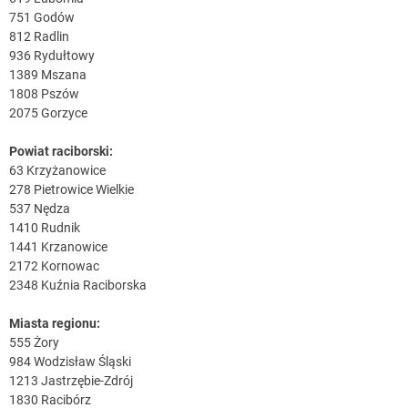
751 Godów
812 Radlin
936 Rydułtowy
1389 Mszana
1808 Pszów
2075 Gorzyce
Powiat raciborski:
63 Krzyżanowice
278 Pietrowice Wielkie
537 Nędza
1410 Rudnik
1441 Krzanowice
2172 Kornowac
2348 Kuźnia Raciborska
Miasta regionu:
555 Żory
984 Wodzisław Śląski
1213 Jastrzębie-Zdrój
1830 Racibórz