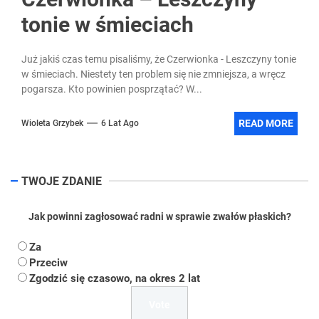
tonie w śmieciach
Już jakiś czas temu pisaliśmy, że Czerwionka - Leszczyny tonie
w śmieciach. Niestety ten problem się nie zmniejsza, a wręcz
pogarsza. Kto powinien posprzątać? W...
READ MORE
Wioleta Grzybek
6 Lat Ago
TWOJE ZDANIE
Jak powinni zagłosować radni w sprawie zwałów płaskich?
Za
Przeciw
Zgodzić się czasowo, na okres 2 lat