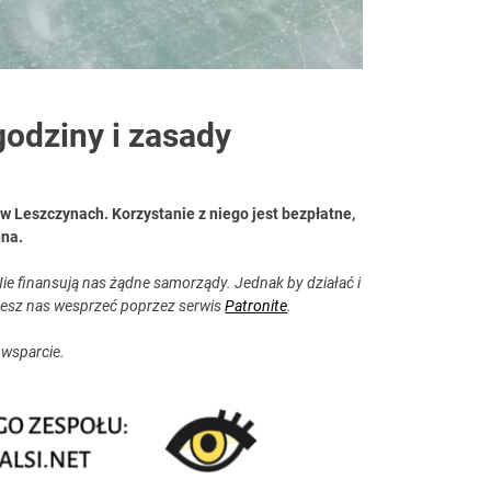
odziny i zasady
 Leszczynach. Korzystanie z niego jest bezpłatne,
nna.
ie finansują nas żądne samorządy. Jednak by działać i
esz nas wesprzeć poprzez serwis
Patronite
.
 wsparcie.