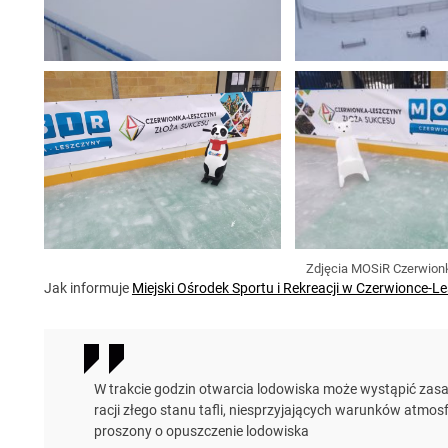
Zdjęcia MOSiR Czerwion
Jak informuje
Miejski Ośrodek Sportu i Rekreacji w Czerwionce-
W trakcie godzin otwarcia lodowiska może wystąpić zas
racji złego stanu tafli, niesprzyjających warunków atmo
proszony o opuszczenie lodowiska