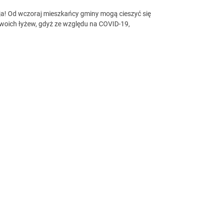
ja! Od wczoraj mieszkańcy gminy mogą cieszyć się
woich łyżew, gdyż ze względu na COVID-19,