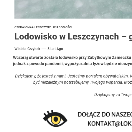
CZERWIONKA-LESZCZYNY
WIADOMOŚCI
Lodowisko w Leszczynach – g
Wioleta Grzybek
5 Lat Ago
Wczoraj otwarte zostało lodowisko przy Zabytkowym Zameczku w
jednak z powodu pandemii, wypożyczalnia łyżew będzie nieczy
Dziękujemy, że jesteś z nami. Jesteśmy portalem obywatelskim. N
być niezależnym potrzebujemy Twojego wsparcia. Moż
Dziękujemy za Twoje