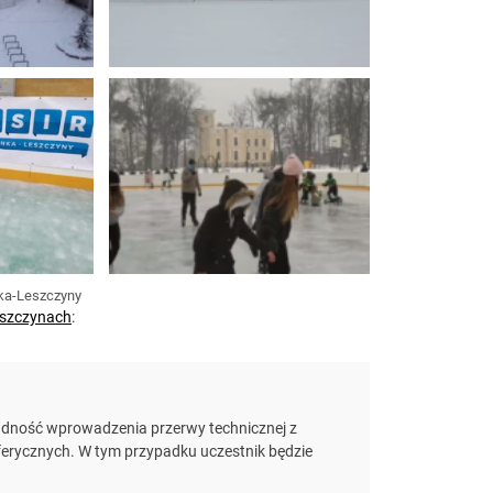
ka-Leszczyny
Leszczynach
:
adność wprowadzenia przerwy technicznej z
sferycznych. W tym przypadku uczestnik będzie