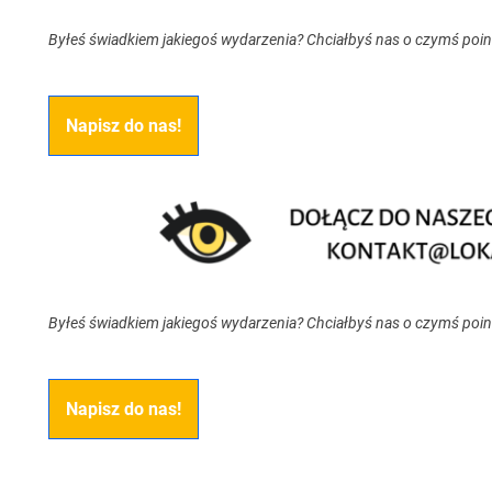
Byłeś świadkiem jakiegoś wydarzenia? Chciałbyś nas o czymś poi
Napisz do nas!
Byłeś świadkiem jakiegoś wydarzenia? Chciałbyś nas o czymś poi
Napisz do nas!