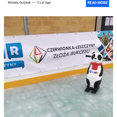
READ MORE
Wioleta Grzybek
5 Lat Ago