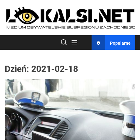
Skip
to
the
content
Popularne
Dzień:
2021-02-18