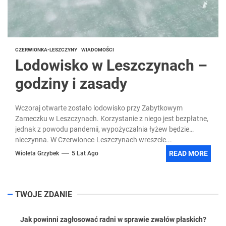
CZERWIONKA-LESZCZYNY
WIADOMOŚCI
Lodowisko w Leszczynach –
godziny i zasady
Wczoraj otwarte zostało lodowisko przy Zabytkowym
Zameczku w Leszczynach. Korzystanie z niego jest bezpłatne,
jednak z powodu pandemii, wypożyczalnia łyżew będzie
nieczynna. W Czerwionce-Leszczynach wreszcie...
READ MORE
Wioleta Grzybek
5 Lat Ago
TWOJE ZDANIE
Jak powinni zagłosować radni w sprawie zwałów płaskich?