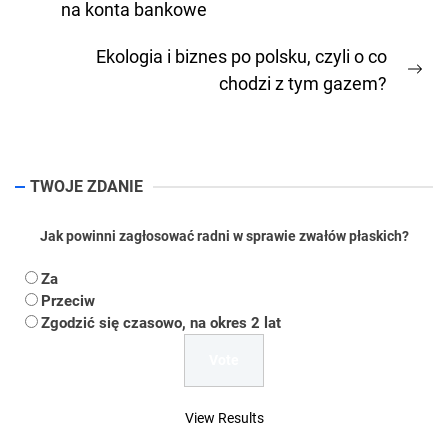
Previous
na konta bankowe
post:
Ekologia i biznes po polsku, czyli o co
Ne
chodzi z tym gazem?
pos
TWOJE ZDANIE
Jak powinni zagłosować radni w sprawie zwałów płaskich?
Za
Przeciw
Zgodzić się czasowo, na okres 2 lat
View Results