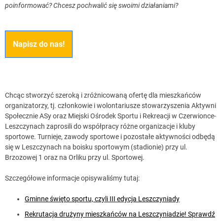
poinformować? Chcesz pochwalić się swoimi działaniami?
Napisz do nas!
Chcąc stworzyć szeroką i zróżnicowaną ofertę dla mieszkańców
organizatorzy, tj. członkowie i wolontariusze stowarzyszenia Aktywni
Społecznie ASy oraz Miejski Ośrodek Sportu i Rekreacji w Czerwionce-
Leszczynach zaprosili do współpracy różne organizacje i kluby
sportowe. Turnieje, zawody sportowe i pozostałe aktywności odbędą
się w Leszczynach na boisku sportowym (stadionie) przy ul.
Brzozowej 1 oraz na Orliku przy ul. Sportowej.
Szczegółowe informacje opisywaliśmy tutaj:
Gminne święto sportu, czyli III edycja Leszczyniady
Rekrutacja drużyny mieszkańców na Leszczyniadzie! Sprawdź