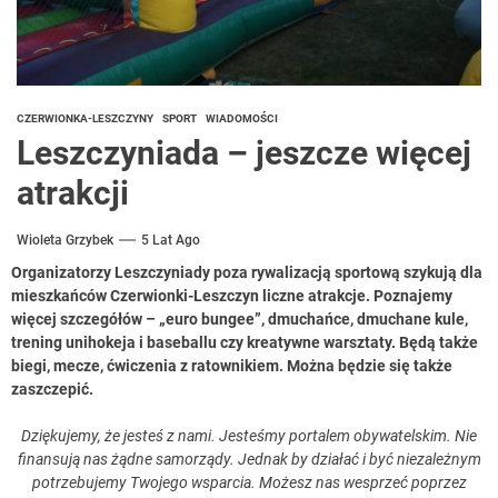
CZERWIONKA-LESZCZYNY
SPORT
WIADOMOŚCI
Leszczyniada – jeszcze więcej
atrakcji
Wioleta Grzybek
5 Lat Ago
Organizatorzy Leszczyniady poza rywalizacją sportową szykują dla
mieszkańców Czerwionki-Leszczyn liczne atrakcje. Poznajemy
więcej szczegółów – „euro bungee”, dmuchańce, dmuchane kule,
trening unihokeja i baseballu czy kreatywne warsztaty.
Będą także
biegi, mecze, ćwiczenia z ratownikiem. Można będzie się także
zaszczepić.
Dziękujemy, że jesteś z nami. Jesteśmy portalem obywatelskim. Nie
finansują nas żądne samorządy. Jednak by działać i być niezależnym
potrzebujemy Twojego wsparcia. Możesz nas wesprzeć poprzez