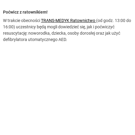
Poćwicz z ratownikiem!
W trakcie obecności
TRANS-MEDYK Ratownictwo
(od godz. 13:00 do
16:00) uczestnicy będą mogli dowiedzieć się, jak i poćwiczyć
resuscytację: noworodka, dziecka, osoby dorosłej oraz jak użyć
defibrylatora utomatycznego AED.