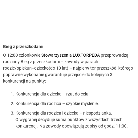
Bieg z przeszkodami
O 12:00 członkowie
Stowarzyszenia LUXTORPEDA
przeprowadzą
rodzinny Bieg z przeszkodami – zawody w parach
rodzic/opiekun+dziecko(do 10 lat) – najpierw tor przeszkód, którego
poprawne wykonanie gwarantuje przejście do kolejnych 3
konkurencji na punkty:
Konkurencja dla dziecka – rzut do celu.
Konkurencja dla rodzica – szybkie myślenie.
Konkurencja dla rodzica i dziecka – niespodzianka.
O wygranej decyduje suma punktów z wszystkich trzech
konkurencji. Na zawody obowiązują zapisy od godz. 11:00.