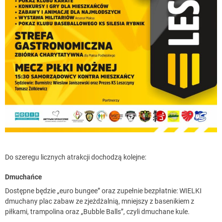
Do szeregu licznych atrakcji dochodzą kolejne:
Dmuchańce
Dostępne będzie „euro bungee” oraz zupełnie bezpłatnie: WIELKI
dmuchany plac zabaw ze zjeżdżalnią, mniejszy z basenikiem z
piłkami, trampolina oraz „Bubble Balls”, czyli dmuchane kule.