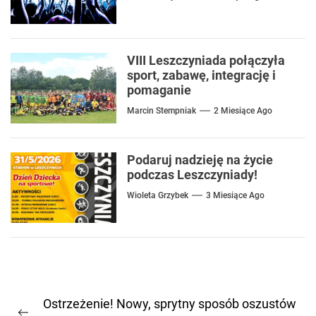
VIII Leszczyniada połączyła
sport, zabawę, integrację i
pomaganie
Marcin Stempniak
2 Miesiące Ago
Podaruj nadzieję na życie
podczas Leszczyniady!
Wioleta Grzybek
3 Miesiące Ago
Nawigacja
Ostrzeżenie! Nowy, sprytny sposób oszustów
wpisu