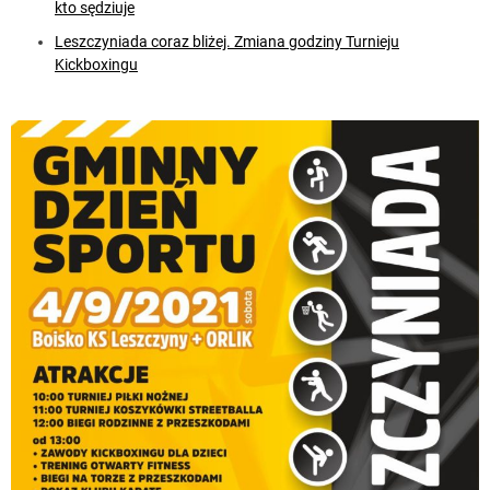
kto sędziuje
Leszczyniada coraz bliżej. Zmiana godziny Turnieju
Kickboxingu