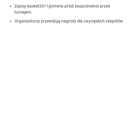
Zapisy
basket2011@interia.pl
lub bezpośrednio przed
turniejem.
Organizatorzy przewidują nagrody dla zwycięskich zespołów.