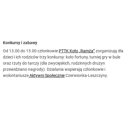
Konkursy i zabawy
Od 13.00 do 15.00 członkowie
PTTK Koło „Ramża”
zorganizują dla
dzieci i ich rodziców trzy konkursy: koło fortuny, turniej gry w bule
oraz rzuty do tarczy (dla zwycięskich, rodzinnych drużyn
przewidziano nagrody). Działania wspierają członkowie i
wolontariusze
Aktywni Społecznie
Czerwionka-Leszczyny.