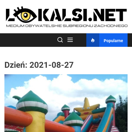
Skip
to
the
content
Popularne
Dzień:
2021-08-27