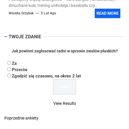
dmuchane kule, trening unihokeja i baseballu czy...
READ MORE
Wioleta Grzybek
5 Lat Ago
TWOJE ZDANIE
Jak powinni zagłosować radni w sprawie zwałów płaskich?
Za
Przeciw
Zgodzić się czasowo, na okres 2 lat
View Results
Poprzednie ankiety