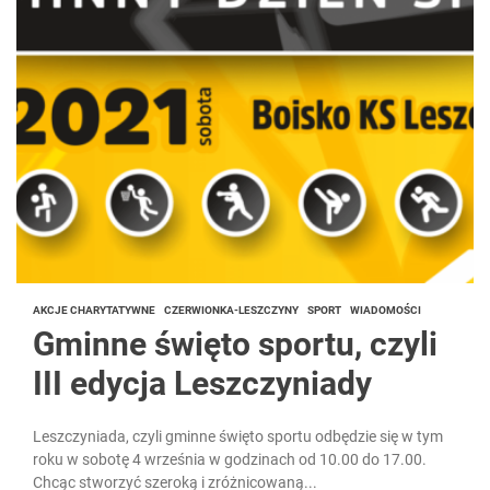
AKCJE CHARYTATYWNE
CZERWIONKA-LESZCZYNY
SPORT
WIADOMOŚCI
Gminne święto sportu, czyli
III edycja Leszczyniady
Leszczyniada, czyli gminne święto sportu odbędzie się w tym
roku w sobotę 4 września w godzinach od 10.00 do 17.00.
Chcąc stworzyć szeroką i zróżnicowaną...