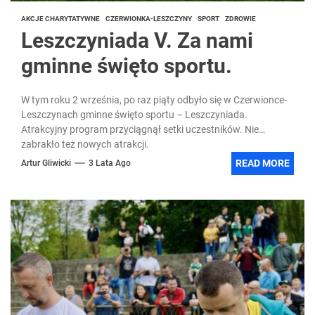
AKCJE CHARYTATYWNE
CZERWIONKA-LESZCZYNY
SPORT
ZDROWIE
Leszczyniada V. Za nami
gminne święto sportu.
W tym roku 2 września, po raz piąty odbyło się w Czerwionce-
Leszczynach gminne święto sportu – Leszczyniada.
Atrakcyjny program przyciągnął setki uczestników. Nie
zabrakło też nowych atrakcji.
READ MORE
Artur Gliwicki
3 Lata Ago