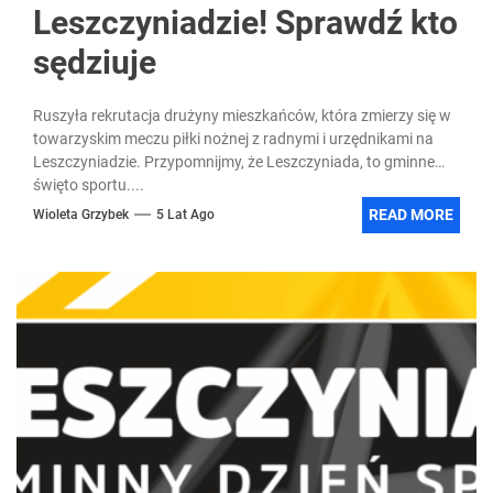
Leszczyniadzie! Sprawdź kto
sędziuje
Ruszyła rekrutacja drużyny mieszkańców, która zmierzy się w
towarzyskim meczu piłki nożnej z radnymi i urzędnikami na
Leszczyniadzie. Przypomnijmy, że Leszczyniada, to gminne
święto sportu....
READ MORE
Wioleta Grzybek
5 Lat Ago