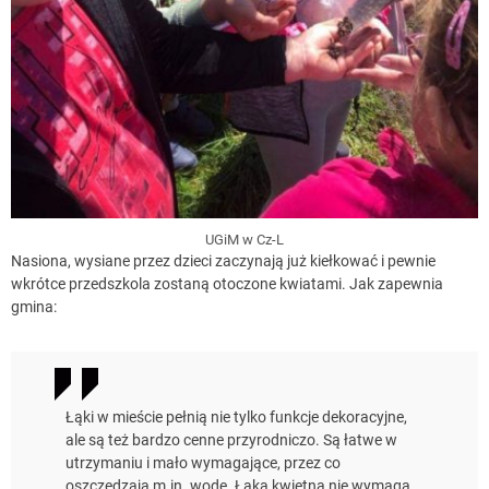
UGiM w Cz-L
Nasiona, wysiane przez dzieci zaczynają już kiełkować i pewnie
wkrótce przedszkola zostaną otoczone kwiatami. Jak zapewnia
gmina:
Łąki w mieście pełnią nie tylko funkcje dekoracyjne,
ale są też bardzo cenne przyrodniczo. Są łatwe w
utrzymaniu i mało wymagające, przez co
oszczędzają m.in. wodę. Łąka kwietna nie wymaga