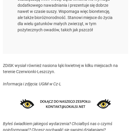
dodatkowego nawadniania i prezentuje się dobrze
nawet w czasie suszy. Wspomaga więc bioretencję,
ale także bioróżnorodność. Stanowi miejsce do życia
dla wielu gatunków małych zwierząt, w tym
pożytecznych owadów, takich jak pszczół
ZDiSK wysiał również nasiona łąki kwietnej w kilku miejscach na
terenie Czerwionki-Leszczyn.
Informacja i zdjęcia: UGiM w Cz-L
Byłeś świadkiem jakiegoś wydarzenia? Chciałbyś nas o czymś
poinformować? Chcesz pochwalić się swoimi działaniami?