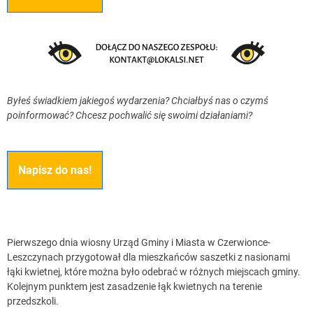
Byłeś świadkiem jakiegoś wydarzenia? Chciałbyś nas o czymś
poinformować? Chcesz pochwalić się swoimi działaniami?
Napisz do nas!
Pierwszego dnia wiosny Urząd Gminy i Miasta w Czerwionce-
Leszczynach przygotował dla mieszkańców saszetki z nasionami
łąki kwietnej, które można było odebrać w różnych miejscach gminy.
Kolejnym punktem jest zasadzenie łąk kwietnych na terenie
przedszkoli.