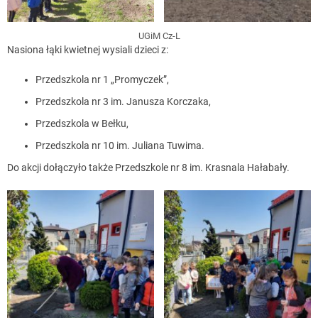
UGiM Cz-L
Nasiona łąki kwietnej wysiali dzieci z:
Przedszkola nr 1 „Promyczek”,
Przedszkola nr 3 im. Janusza Korczaka,
Przedszkola w Bełku,
Przedszkola nr 10 im. Juliana Tuwima.
Do akcji dołączyło także Przedszkole nr 8 im. Krasnala Hałabały.