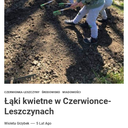
CZERWIONKA-LESZCZYNY
ŚRODOWISKO
WIADOMOŚCI
Łąki kwietne w Czerwionce-
Leszczynach
Wioleta Grzybek
5 Lat Ago