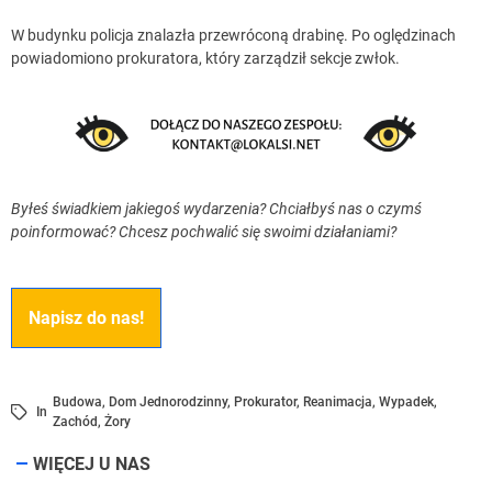
W budynku policja znalazła przewróconą drabinę. Po oględzinach
powiadomiono prokuratora, który zarządził sekcje zwłok.
Byłeś świadkiem jakiegoś wydarzenia? Chciałbyś nas o czymś
poinformować? Chcesz pochwalić się swoimi działaniami?
Napisz do nas!
Budowa
,
Dom Jednorodzinny
,
Prokurator
,
Reanimacja
,
Wypadek
,
In
Zachód
,
Żory
WIĘCEJ U NAS