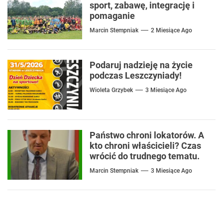
sport, zabawę, integrację i
pomaganie
Marcin Stempniak
2 Miesiące Ago
Podaruj nadzieję na życie
podczas Leszczyniady!
Wioleta Grzybek
3 Miesiące Ago
Państwo chroni lokatorów. A
kto chroni właścicieli? Czas
wrócić do trudnego tematu.
Marcin Stempniak
3 Miesiące Ago