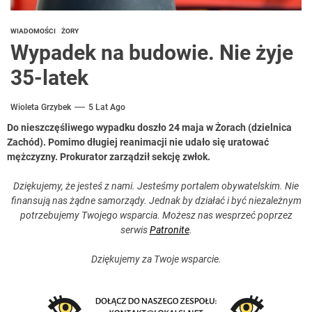
WIADOMOŚCI
ŻORY
Wypadek na budowie. Nie żyje
35-latek
Wioleta Grzybek
5 Lat Ago
Do nieszczęśliwego wypadku doszło 24 maja w Żorach (dzielnica
Zachód). Pomimo długiej reanimacji nie udało się uratować
mężczyzny. Prokurator zarządził sekcję zwłok.
Dziękujemy, że jesteś z nami. Jesteśmy portalem obywatelskim. Nie
finansują nas żądne samorządy. Jednak by działać i być niezależnym
potrzebujemy Twojego wsparcia. Możesz nas wesprzeć poprzez
serwis
Patronite
.
Dziękujemy za Twoje wsparcie.