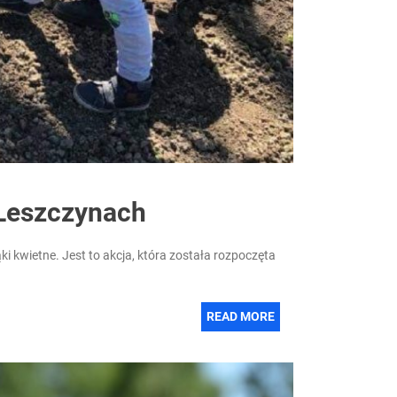
-Leszczynach
i kwietne. Jest to akcja, która została rozpoczęta
READ MORE