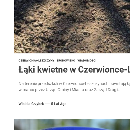
CZERWIONKA-LESZCZYNY
ŚRODOWISKO
WIADOMOŚCI
Łąki kwietne w Czerwionce
Na terenie przedszkoli w Czerwionce-Leszczynach powstają łąk
w marcu przez Urząd Gminy i Miasta oraz Zarząd Dróg i...
Wioleta Grzybek
5 Lat Ago