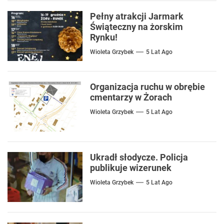
Pełny atrakcji Jarmark
Świąteczny na żorskim
Rynku!
Wioleta Grzybek
5 Lat Ago
Organizacja ruchu w obrębie
cmentarzy w Żorach
Wioleta Grzybek
5 Lat Ago
Ukradł słodycze. Policja
publikuje wizerunek
Wioleta Grzybek
5 Lat Ago