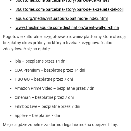
360stories.com/barcelona/story/park-de-cervantes
360stories.com/barcelona/story/park-de-la-creueta-del-coll
aqua.org/media/virtualtours/baltimore/index.html
www.thechinaguide.com/destination/great-wall-of-china
Pogotowie kulturalne przygotowało również platformy które oferują
bezpłatny okres próbny po którym trzeba zrezygnować, albo
zdecydować się na opłatę:
ipla – bezpłatne przez 14 dni
CDA Premium – bezpłatne przez 14 dni
HBO GO – bezpłatne przez 7 dni
Amazon Prime Video – bezpłatne przez 7 dni
Cineman – bezpłatne przez 7 dni
Filmbox Live – bezpłatne przez 7 dni
apple + – bezpłatne 7 dni
Miejsca gdzie zupełnie za darmo i legalnie można obejrzeć filmy: