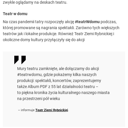
zwykle oglądamy na deskach teatru.
Teatr w domu
Na czas pandemii tatry rozpoczęły akcję
#teatrWdomu
podczas,
której promowane są nagrania spektakli. Zarówno tych większych
teatrów jak i lokalne produkcje. Również Teatr Ziemi Rybnickiej i
okoliczne domy kultury przyłączyły się do akcji
Mury teatru zamknięte, ale dołączamy do akcji
#teatrwdomu, gdzie pokażemy kilka naszych
produkcji: spektakli, koncertów, zaprezentujemy
także Album PDF z 55 lat działalności teatru –
to piękna kronika życia kulturalnego naszego miasta
na przestrzeni pół wieku
– informuje
Teatr Ziemi Rybnickiej
.