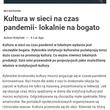
BEZ KATEGORII
Kultura w sieci na czas
pandemii- lokalnie na bogato
Antoni Kidyński
6 Lat Ago
Kultura w sieci na czas pandemii w lokalnym wydaniu jest
niezwykle bogata. Rybnickie instytucje kulturalne poświęcają teraz
dużo czasu na promocję kultury. Co ważne również lokalnych
produkcji.
Dziś mini przewodnik po propozycjach jakie znaleźliśmy
właśnie w instytucjach kultury.
Rybnickie środowisko kultury mocno angażuje się w czasie pandemii
koronawirusa. Być może dla wielu z nas to doskonała okazja by
zajrzeć w kulturę nie tylko tą masową, prezentowaną w telewizji. Jak
się okazuje czas, który spędzamy w domy dla instytucji kultury jest
mocno wytężony. Odgrzebywane są chociażby małe spektakle, filmy
amatorskie. Na portalach społecznościowych organizowane są
różnorakie seanse. Kultura przeniosła się do sieci. Również ta, którą