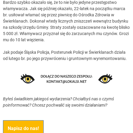
Bardzo szybko okazało się, że to nie było jedyne przestępstwo
włamywacza. Jak się później okazało, 22-latek na początku marca
br. usiłował włamać się przez piwnicę do Ośrodka Zdrowia w
Świerklanach. Dokonał wtedy licznych zniszczeń wewnątrz budynku
na szkodę Urzędu Gminy. Straty zostały oszacowane na kwotę blisko
5 000 zł. Włamywacz przyznał się do zarzucanych mu czynów. Grozi
mu do 10 lat więzienia.
Jak podaje Śląska Policja, Posterunek Policji w Świerklanach działa
od lutego br. po jego przywróceniu i gruntownym wyremontowaniu.
Byłeś świadkiem jakiegoś wydarzenia? Chciałbyś nas o czymś
poinformować? Chcesz pochwalić się swoimi działaniami?
Napisz do nas!