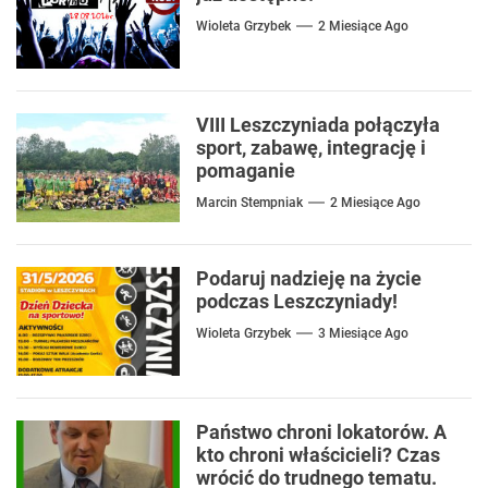
Wioleta Grzybek
2 Miesiące Ago
VIII Leszczyniada połączyła
sport, zabawę, integrację i
pomaganie
Marcin Stempniak
2 Miesiące Ago
Podaruj nadzieję na życie
podczas Leszczyniady!
Wioleta Grzybek
3 Miesiące Ago
Państwo chroni lokatorów. A
kto chroni właścicieli? Czas
wrócić do trudnego tematu.