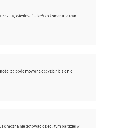
t za? Ja, Wiesław!” – krótko komentuje Pan
lności za podejmowane decyzje nic się nie
 Jak można nie dotować dzieci, tym bardziej w