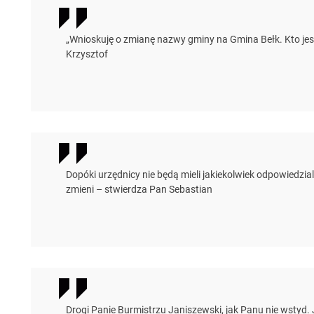
„Wnioskuję o zmianę nazwy gminy na Gmina Bełk. Kto jes
Krzysztof
Dopóki urzędnicy nie będą mieli jakiekolwiek odpowiedzia
zmieni – stwierdza Pan Sebastian
Drogi Panie Burmistrzu Janiszewski, jak Panu nie wstyd.