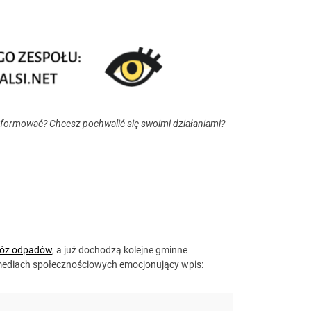
nformować? Chcesz pochwalić się swoimi działaniami?
óz odpadów
, a już dochodzą kolejne gminne
ediach społecznościowych emocjonujący wpis: