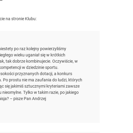
cie na stronie Klubu:
estety po raz kolejny powierzyliśmy
egłego wieku uganiał się w krótkich
ak, tak dobrze kombinujecie. Oczywiście, w
kompetencji w dziedzinie sportu.
sokości przyznanych dotacji, a konkurs
 Po prostu nie ma zaufania do ludzi, których
jąc się jakimiś sztucznymi kryteriami zawsze
 nieomylne. Tylko w takim razie, po jakiego
isja? – pisze Pan Andrzej