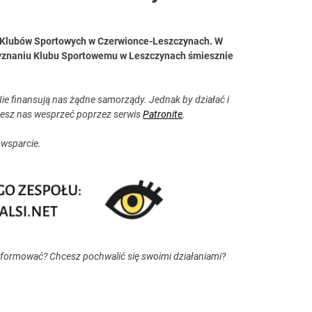
la Klubów Sportowych w Czerwionce-Leszczynach. W
zyznaniu Klubu Sportowemu w Leszczynach śmiesznie
ie finansują nas żądne samorządy. Jednak by działać i
esz nas wesprzeć poprzez serwis
Patronite
.
 wsparcie.
nformować? Chcesz pochwalić się swoimi działaniami?