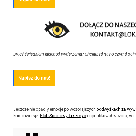
Byłeś świadkiem jakiegoś wydarzenia? Chciałbyś nas o czymś poi
Napisz do nas!
Jeszcze nie opadły emocje po wczorajszych
podwyżkach za wyw
kontrowersje.
Klub Sportowy Leszczyny
opublikował wczoraj w m