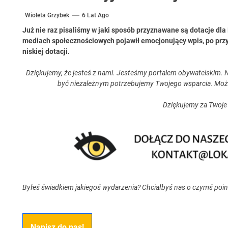
Wioleta Grzybek
6 Lat Ago
Już nie raz pisaliśmy w jaki sposób przyznawane są dotacje d
mediach społecznościowych pojawił emocjonujący wpis, po pr
niskiej dotacji.
Dziękujemy, że jesteś z nami. Jesteśmy portalem obywatelskim. N
być niezależnym potrzebujemy Twojego wsparcia. Moż
Dziękujemy za Twoje
Byłeś świadkiem jakiegoś wydarzenia? Chciałbyś nas o czymś poi
Napisz do nas!