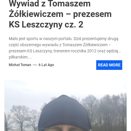
Wywiad z Tomaszem
Żółkiewiczem – prezesem
KS Leszczyny cz. 2
Mało jest sportu w naszym portalu. Dziś prezentujemy drugą
część obszernego wywiadu z Tomaszem Żółkiewiczem –
prezesem KS Leszczyny, trenerem rocznika 2012 oraz sędzią
piłkarskim....
READ MORE
Michał Toman
6 Lat Ago