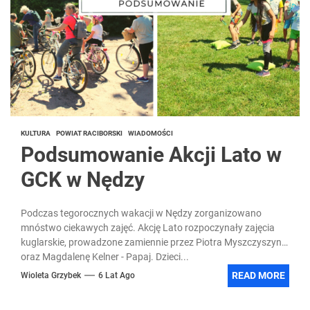
KULTURA
POWIAT RACIBORSKI
WIADOMOŚCI
Podsumowanie Akcji Lato w
GCK w Nędzy
Podczas tegorocznych wakacji w Nędzy zorganizowano
mnóstwo ciekawych zajęć. Akcję Lato rozpoczynały zajęcia
kuglarskie, prowadzone zamiennie przez Piotra Myszczyszyna
oraz Magdalenę Kelner - Papaj. Dzieci...
READ MORE
Wioleta Grzybek
6 Lat Ago