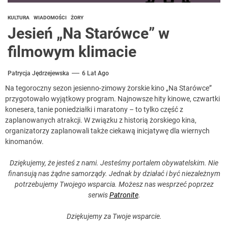
KULTURA
WIADOMOŚCI
ŻORY
Jesień „Na Starówce” w
filmowym klimacie
Patrycja Jędrzejewska
6 Lat Ago
Na tegoroczny sezon jesienno-zimowy żorskie kino „Na Starówce”
przygotowało wyjątkowy program. Najnowsze hity kinowe, czwartki
konesera, tanie poniedziałki i maratony – to tylko część z
zaplanowanych atrakcji. W związku z historią żorskiego kina,
organizatorzy zaplanowali także ciekawą inicjatywę dla wiernych
kinomanów.
Dziękujemy, że jesteś z nami. Jesteśmy portalem obywatelskim. Nie
finansują nas żądne samorządy. Jednak by działać i być niezależnym
potrzebujemy Twojego wsparcia. Możesz nas wesprzeć poprzez
serwis
Patronite
.
Dziękujemy za Twoje wsparcie.