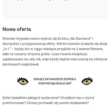
Nowa oferta
Również tej jesieni warto wybrać się do kina „Na Starówce” i
skorzystać z przygotowanej oferty. Wśród nowości znalazła się akcja
„3+1” – każdy, kto w ciągu miesiąca przyjdzie na 3 seanse filmowe,
bilet na czwarty otrzyma gratis. Czas trwania inicjatywy
zaplanowano na cały rok, więc każdy będzie miał szansę na zdobycie
darmowych wejściówek.
Byłeś świadkiem jakiegoś wydarzenia? Chciałbyś nas o czymś
poinformować? Chcesz pochwalić się swoimi działaniami?