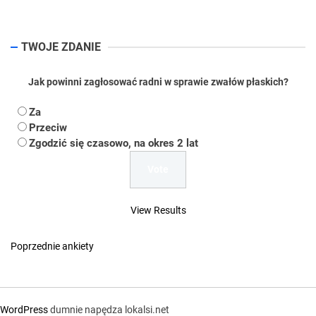
pos
TWOJE ZDANIE
Jak powinni zagłosować radni w sprawie zwałów płaskich?
Za
Przeciw
Zgodzić się czasowo, na okres 2 lat
View Results
Poprzednie ankiety
WordPress
dumnie napędza lokalsi.net