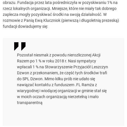
obrazu. Fundacja przez lata pośredniczyła w pozyskiwaniu 1% na
rzecz lokalnych organizacji. Mniejsze, które nie miały tak dobrego
zaplecza mogły pozyskiwać środki na swoją działalność. W
rozmowie z Panią Ewą Kluczniok (pierwszą i długoletnią prezeską)
fundacji dowiadujemy się:
Pozostał niesmak z powodu nierozliczonej Akcji
Razem po 1 % w roku 2018 r. Nasi sympatycy
wpłacali 1 % na Stowarzyszenie Przyjaciół Leszczyn
Dzwon z przekonaniem, że część tych środków trafi
do SPL Dzwon. Mimo kilku prób nie udało się
nawiązać kontaktu z funduszem .FL Ramża z
wiarygodnej i wiodącej organizacji w gminie stał się
w moich oczach organizacją nierzetelną i mało
transparentną