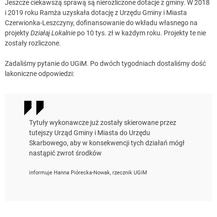
Jeszcze ciekawszą sprawą są nierozliczone dotacje z gminy. W 2018
i 2019 roku Ramża uzyskała dotację z Urzędu Gminy i Miasta
Czerwionka-Leszczyny, dofinansowanie do wkładu własnego na
projekty
Działaj Lokalnie
po 10 tys. zł w każdym roku. Projekty te nie
zostały rozliczone.
Zadaliśmy pytanie do UGiM. Po dwóch tygodniach dostaliśmy dość
lakoniczne odpowiedzi:
Tytuły wykonawcze już zostały skierowane przez
tutejszy Urząd Gminy i Miasta do Urzędu
Skarbowego, aby w konsekwencji tych działań mógł
nastąpić zwrot środków
informuje Hanna Piórecka-Nowak, rzecznik UGiM