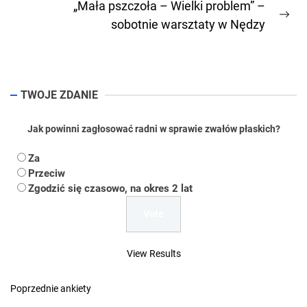
„Mała pszczoła – Wielki problem” –
Ne
sobotnie warsztaty w Nędzy
pos
TWOJE ZDANIE
Jak powinni zagłosować radni w sprawie zwałów płaskich?
Za
Przeciw
Zgodzić się czasowo, na okres 2 lat
View Results
Poprzednie ankiety