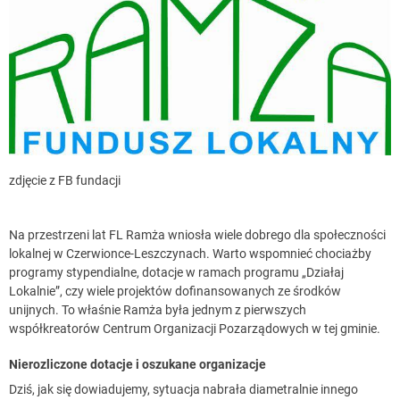
zdjęcie z FB fundacji
Na przestrzeni lat FL Ramża wniosła wiele dobrego dla społeczności
lokalnej w Czerwionce-Leszczynach. Warto wspomnieć chociażby
programy stypendialne, dotacje w ramach programu „Działaj
Lokalnie”, czy wiele projektów dofinansowanych ze środków
unijnych. To właśnie Ramża była jednym z pierwszych
współkreatorów Centrum Organizacji Pozarządowych w tej gminie.
Nierozliczone dotacje i oszukane organizacje
Dziś, jak się dowiadujemy, sytuacja nabrała diametralnie innego