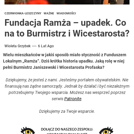
CZERWIONKA-LESZCZYNY
WAŻNE
WIADOMOŚCI
Fundacja Ramża – upadek. Co
na to Burmistrz i Wicestarosta?
Wioleta Grzybek
6 Lat Ago
Wielu mieszkańców w jakiś sposób miało styczność z Funduszem
Lokalnym „Ramża”. Dziś krótka historia upadku. Jaką rolę w niej
pełni Burmistrz Janiszewski i Wicestarosta Profaska?
Dziękujemy, że jesteś z nami. Jesteśmy portalem obywatelskim. Nie
finansują nas żądne samorządy. Jednak by działać i być niezależnym
potrzebujemy Twojego wsparcia. Możesz nas wesprzeć poprzez
serwis
Patronite
.
Dziękujemy za Twoje wsparcie.