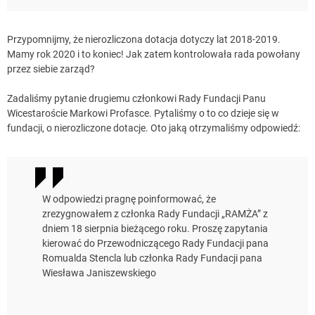
Przypomnijmy, że nierozliczona dotacja dotyczy lat 2018-2019.
Mamy rok 2020 i to koniec! Jak zatem kontrolowała rada powołany
przez siebie zarząd?
Zadaliśmy pytanie drugiemu członkowi Rady Fundacji Panu
Wicestaroście Markowi Profasce. Pytaliśmy o to co dzieje się w
fundacji, o nierozliczone dotacje. Oto jaką otrzymaliśmy odpowiedź:
W odpowiedzi pragnę poinformować, że
zrezygnowałem z członka Rady Fundacji „RAMŻA” z
dniem 18 sierpnia bieżącego roku. Proszę zapytania
kierować do Przewodniczącego Rady Fundacji pana
Romualda Stencla lub członka Rady Fundacji pana
Wiesława Janiszewskiego