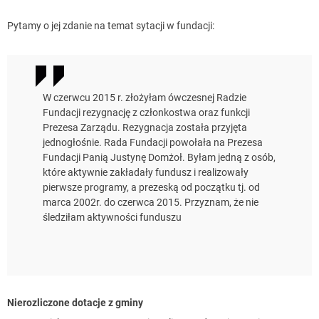
Pytamy o jej zdanie na temat sytacji w fundacji:
W czerwcu 2015 r. złożyłam ówczesnej Radzie
Fundacji rezygnację z członkostwa oraz funkcji
Prezesa Zarządu. Rezygnacja została przyjęta
jednogłośnie. Rada Fundacji powołała na Prezesa
Fundacji Panią Justynę Domżoł. Byłam jedną z osób,
które aktywnie zakładały fundusz i realizowały
pierwsze programy, a prezeską od początku tj. od
marca 2002r. do czerwca 2015. Przyznam, że nie
śledziłam aktywności funduszu
Nierozliczone dotacje z gminy