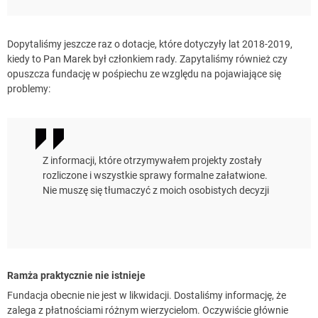
Dopytaliśmy jeszcze raz o dotacje, które dotyczyły lat 2018-2019,
kiedy to Pan Marek był członkiem rady. Zapytaliśmy również czy
opuszcza fundację w pośpiechu ze względu na pojawiające się
problemy:
Z informacji, które otrzymywałem projekty zostały
rozliczone i wszystkie sprawy formalne załatwione.
Nie muszę się tłumaczyć z moich osobistych decyzji
Ramża praktycznie nie istnieje
Fundacja obecnie nie jest w likwidacji. Dostaliśmy informację, że
zalega z płatnościami różnym wierzycielom. Oczywiście głównie