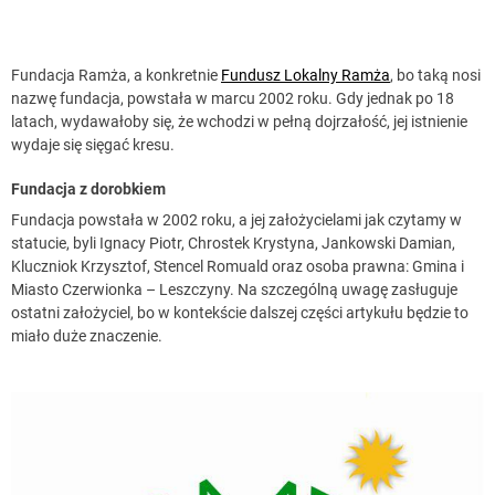
Fundacja Ramża, a konkretnie
Fundusz Lokalny Ramża
, bo taką nosi
nazwę fundacja, powstała w marcu 2002 roku. Gdy jednak po 18
latach, wydawałoby się, że wchodzi w pełną dojrzałość, jej istnienie
wydaje się sięgać kresu.
Fundacja z dorobkiem
Fundacja powstała w 2002 roku, a jej założycielami jak czytamy w
statucie, byli Ignacy Piotr, Chrostek Krystyna, Jankowski Damian,
Kluczniok Krzysztof, Stencel Romuald oraz osoba prawna: Gmina i
Miasto Czerwionka – Leszczyny. Na szczególną uwagę zasługuje
ostatni założyciel, bo w kontekście dalszej części artykułu będzie to
miało duże znaczenie.