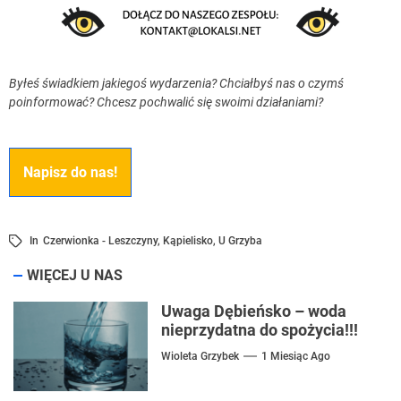
Byłeś świadkiem jakiegoś wydarzenia? Chciałbyś nas o czymś
poinformować? Chcesz pochwalić się swoimi działaniami?
Napisz do nas!
In
Czerwionka - Leszczyny
,
Kąpielisko
,
U Grzyba
WIĘCEJ U NAS
Uwaga Dębieńsko – woda
nieprzydatna do spożycia!!!
Wioleta Grzybek
1 Miesiąc Ago