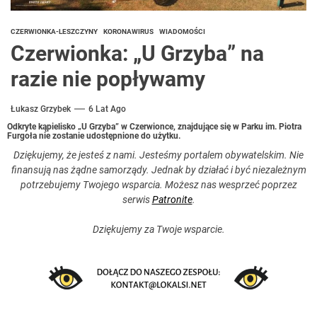
CZERWIONKA-LESZCZYNY
KORONAWIRUS
WIADOMOŚCI
Czerwionka: „U Grzyba” na
razie nie popływamy
Łukasz Grzybek
6 Lat Ago
Odkryte kąpielisko „U Grzyba” w Czerwionce, znajdujące się w Parku im. Piotra
Furgoła nie zostanie udostępnione do użytku.
Dziękujemy, że jesteś z nami. Jesteśmy portalem obywatelskim. Nie
finansują nas żądne samorządy. Jednak by działać i być niezależnym
potrzebujemy Twojego wsparcia. Możesz nas wesprzeć poprzez
serwis
Patronite
.
Dziękujemy za Twoje wsparcie.