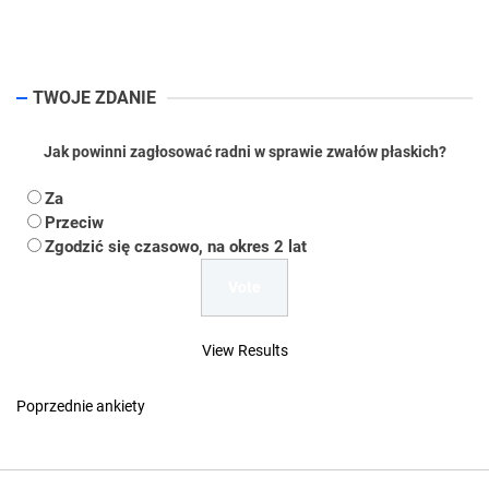
pos
TWOJE ZDANIE
Jak powinni zagłosować radni w sprawie zwałów płaskich?
Za
Przeciw
Zgodzić się czasowo, na okres 2 lat
View Results
Poprzednie ankiety