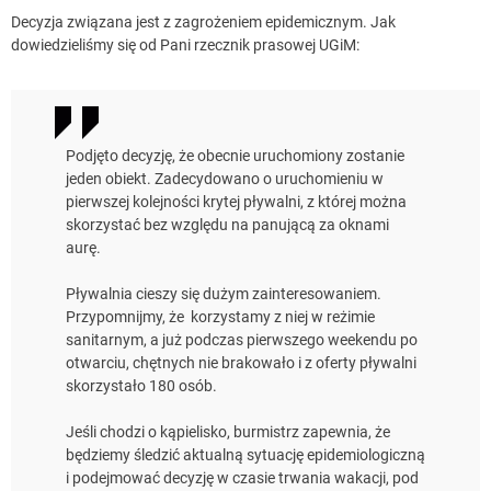
Decyzja związana jest z zagrożeniem epidemicznym. Jak
dowiedzieliśmy się od Pani rzecznik prasowej UGiM:
Podjęto decyzję, że obecnie uruchomiony zostanie
jeden obiekt. Zadecydowano o uruchomieniu w
pierwszej kolejności krytej pływalni, z której można
skorzystać bez względu na panującą za oknami
aurę.
Pływalnia cieszy się dużym zainteresowaniem.
Przypomnijmy, że korzystamy z niej w reżimie
sanitarnym, a już podczas pierwszego weekendu po
otwarciu, chętnych nie brakowało i z oferty pływalni
skorzystało 180 osób.
Jeśli chodzi o kąpielisko, burmistrz zapewnia, że
będziemy śledzić aktualną sytuację epidemiologiczną
i podejmować decyzję w czasie trwania wakacji, pod