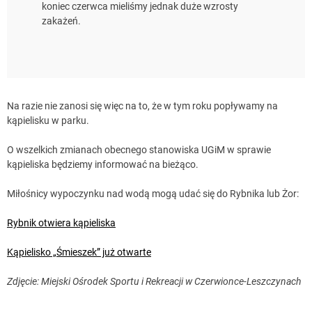
koniec czerwca mieliśmy jednak duże wzrosty
zakażeń.
Na razie nie zanosi się więc na to, że w tym roku popływamy na
kąpielisku w parku.
O wszelkich zmianach obecnego stanowiska UGiM w sprawie
kąpieliska będziemy informować na bieżąco.
Miłośnicy wypoczynku nad wodą mogą udać się do Rybnika lub Żor:
Rybnik otwiera kąpieliska
Kąpielisko „Śmieszek” już otwarte
Zdjęcie: Miejski Ośrodek Sportu i Rekreacji w Czerwionce-Leszczynach