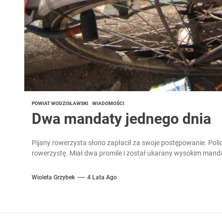
POWIAT WODZISŁAWSKI
WIADOMOŚCI
Dwa mandaty jednego dnia
Pijany rowerzysta słono zapłacił za swoje postępowanie. Poli
rowerzystę. Miał dwa promile i został ukarany wysokim manda
Wioleta Grzybek
4 Lata Ago