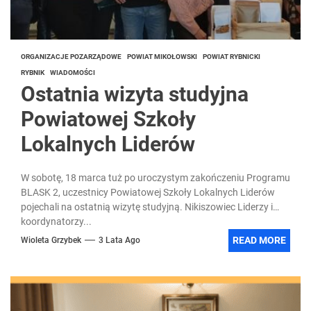
ORGANIZACJE POZARZĄDOWE
POWIAT MIKOŁOWSKI
POWIAT RYBNICKI
RYBNIK
WIADOMOŚCI
Ostatnia wizyta studyjna
Powiatowej Szkoły
Lokalnych Liderów
W sobotę, 18 marca tuż po uroczystym zakończeniu Programu
BLASK 2, uczestnicy Powiatowej Szkoły Lokalnych Liderów
pojechali na ostatnią wizytę studyjną. Nikiszowiec Liderzy i
koordynatorzy...
READ MORE
Wioleta Grzybek
3 Lata Ago