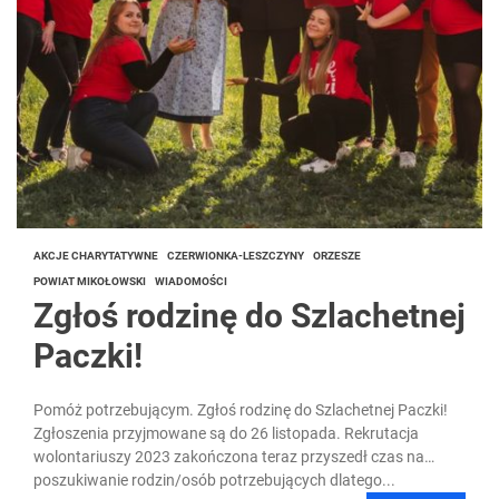
AKCJE CHARYTATYWNE
CZERWIONKA-LESZCZYNY
ORZESZE
POWIAT MIKOŁOWSKI
WIADOMOŚCI
Zgłoś rodzinę do Szlachetnej
Paczki!
Pomóż potrzebującym. Zgłoś rodzinę do Szlachetnej Paczki!
Zgłoszenia przyjmowane są do 26 listopada. Rekrutacja
wolontariuszy 2023 zakończona teraz przyszedł czas na
poszukiwanie rodzin/osób potrzebujących dlatego...