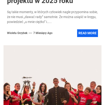
projektu w 2025 roku
Są takie momenty, w których człowiek nagle przypomina sobie,
że nie musi „dawać rady” samotnie. Że można usiąść w kręgu,
powiedzieć „u mnie ciężko” i…...
READ MORE
Wioleta Grzybek
7 Miesięcy Ago