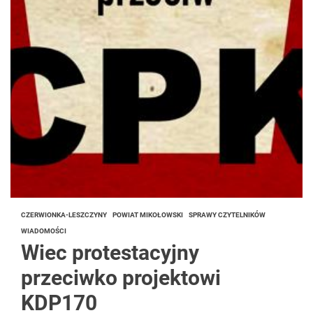
CZERWIONKA-LESZCZYNY
POWIAT MIKOŁOWSKI
SPRAWY CZYTELNIKÓW
WIADOMOŚCI
Wiec protestacyjny
przeciwko projektowi
KDP170