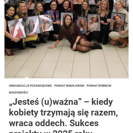
ORGANIZACJE POZARZĄDOWE
POWIAT MIKOŁOWSKI
POWIAT RYBNICKI
WIADOMOŚCI
„Jesteś (u)ważna” – kiedy
kobiety trzymają się razem,
wraca oddech. Sukces