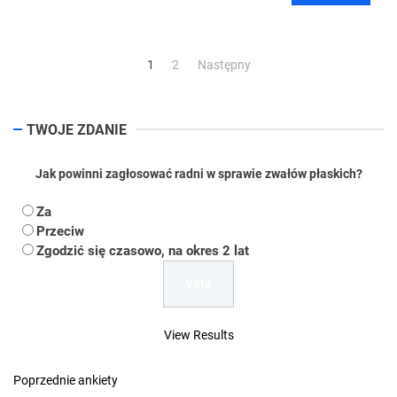
Stronicowanie
1
2
Następny
wpisów
TWOJE ZDANIE
Jak powinni zagłosować radni w sprawie zwałów płaskich?
Za
Przeciw
Zgodzić się czasowo, na okres 2 lat
View Results
Poprzednie ankiety