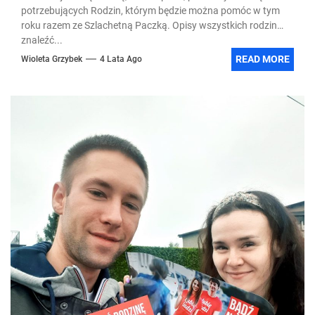
potrzebujących Rodzin, którym będzie można pomóc w tym
roku razem ze Szlachetną Paczką. Opisy wszystkich rodzin
znaleźć...
READ MORE
Wioleta Grzybek
4 Lata Ago