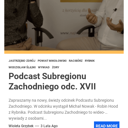
JASTRZĘBIE-ZDRÓJ
POWIAT MIKOŁOWSKI
RACIBÓRZ
RYBNIK
WODZISŁAW ŚLĄSKI
WYWIAD
ŻORY
Podcast Subregionu
Zachodniego odc. XVII
Zapraszamy na nowy, świeży odcinek Podcastu Subregionu
Zachodniego. W odcinku wystąpił Michał Nowak - Robin Hood
z Rybnika. Podcast Subregionu Zachodniego to wideo-
wywiady z osobami...
READ MORE
Wioleta Grzybek
3 Lata Ago