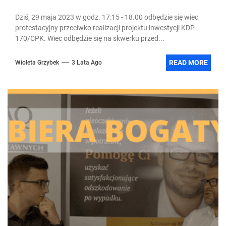
Dziś, 29 maja 2023 w godz. 17:15 - 18.00 odbędzie się wiec
protestacyjny przeciwko realizacji projektu inwestycji KDP
170/CPK. Wiec odbędzie się na skwerku przed...
READ MORE
Wioleta Grzybek
3 Lata Ago