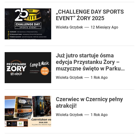
„CHALLENGE DAY SPORTS
EVENT” ŻORY 2025
Wioleta Grzybek
12 Miesięcy Ago
Już jutro startuje ósma
edycja Przystanku Żory –
muzyczne święto w Parku
Cegielnia
Wioleta Grzybek
1 Rok Ago
Czerwiec w Czernicy pełny
atrakcji!
Wioleta Grzybek
1 Rok Ago