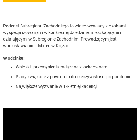
Podcast Subregionu Zachodniego to wideo-wywiady z osobami
wyspecjalizowanymi w konkretnej dziedzinie, mieszkającymi i
działającymi w Subregionie Zachodnim. Prowadzącym jest
wodzisławianin – Mateusz Kojzar.
W odcinku:
Wnioski i przemyślenia związane z lockdownem.
Plany związane z powrotem do rzeczywistości po pandemii.
Największe wyzwanie w 14-letniej kadencji.