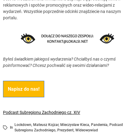
reklamowych i spotów promocyjnych oraz wideo-relacjami z
wydarzeń. Wszystkie poprzednie odcinki znajdziecie na naszym
portalu.
Byłeś świadkiem jakiegoś wydarzenia? Chciałbyś nas o czymś
poinformować? Chcesz pochwalić się swoimi działaniami?
Napisz do nas!
Podcast Subregionu Zachodniego cz. XIV
Lockdown
,
Mateusz Kojzar
,
Mieczysław Kieca
,
Pandemia
,
Podcast
In
Subregionu Zachodniego
,
Prezydent
,
Wideowywiad