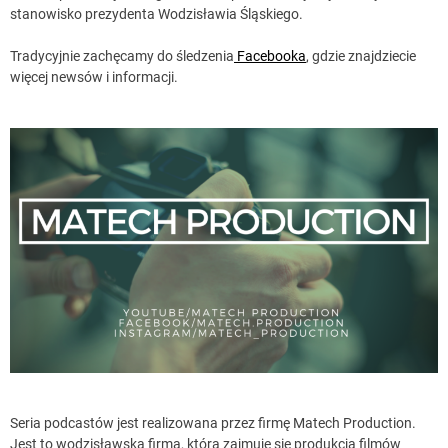
stanowisko prezydenta Wodzisławia Śląskiego.
Tradycyjnie zachęcamy do śledzenia
Facebooka
, gdzie znajdziecie
więcej newsów i informacji.
Seria podcastów jest realizowana przez firmę Matech Production.
Jest to wodzisławska firma, która zajmuje się produkcją filmów