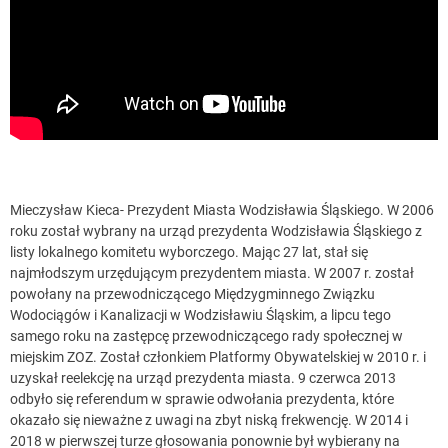
Mieczysław Kieca- Prezydent Miasta Wodzisławia Śląskiego. W 2006
roku został wybrany na urząd prezydenta Wodzisławia Śląskiego z
listy lokalnego komitetu wyborczego. Mając 27 lat, stał się
najmłodszym urzędującym prezydentem miasta. W 2007 r. został
powołany na przewodniczącego Międzygminnego Związku
Wodociągów i Kanalizacji w Wodzisławiu Śląskim, a lipcu tego
samego roku na zastępcę przewodniczącego rady społecznej w
miejskim ZOZ. Został członkiem Platformy Obywatelskiej w 2010 r. i
uzyskał reelekcję na urząd prezydenta miasta. 9 czerwca 2013
odbyło się referendum w sprawie odwołania prezydenta, które
okazało się nieważne z uwagi na zbyt niską frekwencję. W 2014 i
2018 w pierwszej turze głosowania ponownie był wybierany na