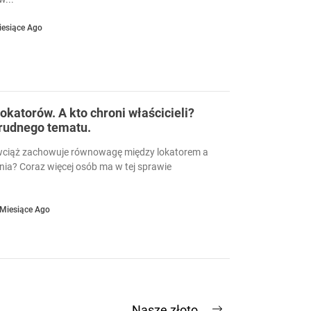
iesiące Ago
okatorów. A kto chroni właścicieli?
trudnego tematu.
wciąż zachowuje równowagę między lokatorem a
nia? Coraz więcej osób ma w tej sprawie
 Miesiące Ago
Nasze złoto