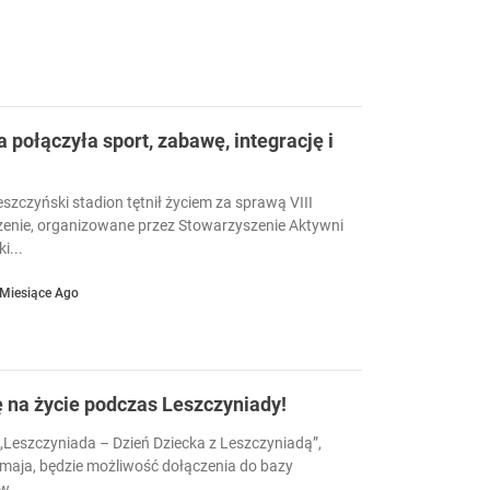
a połączyła sport, zabawę, integrację i
eszczyński stadion tętnił życiem za sprawą VIII
enie, organizowane przez Stowarzyszenie Aktywni
i...
 Miesiące Ago
ę na życie podczas Leszczyniady!
Leszczyniada – Dzień Dziecka z Leszczyniadą”,
 maja, będzie możliwość dołączenia do bazy
...