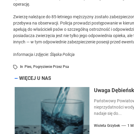
operację.
Zwierzę należące do 85-letniego mężczyzny zostało zabezpieczone
przebywa na obserwacji. Policja prowadzi postępowanie w kier
apelują do właścicieli psów o szczególną ostrożność i odpowied
posiadacza zwierzęcia jest nie tylko jego odpowiednia opieka, ale
innych — w tym odpowiednie zabezpieczenie posesji przed ewent
Informacja i zdjęcie: Śląska Policja
In
Pies
,
Pogryzienie Przez Psa
WIĘCEJ U NAS
Uwaga Dębieńsko
Państwowy Powiatowy
nieprzydatności wody
nadaje się do...
Wioleta Grzybek
1 M