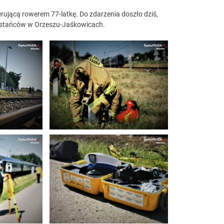
ierującą rowerem 77-latkę. Do zdarzenia doszło dziś,
owstańców w Orzeszu-Jaśkowicach.