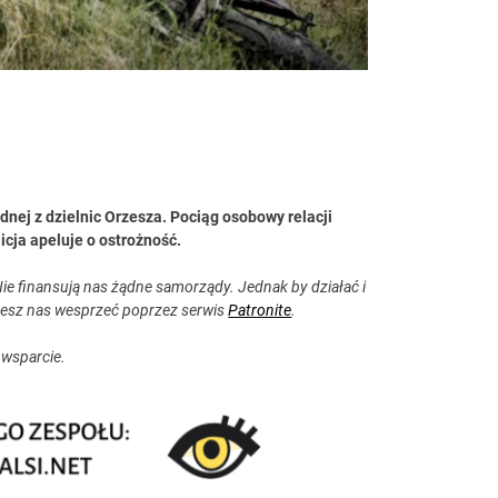
nej z dzielnic Orzesza. Pociąg osobowy relacji
icja apeluje o ostrożność.
ie finansują nas żądne samorządy. Jednak by działać i
esz nas wesprzeć poprzez serwis
Patronite
.
 wsparcie.