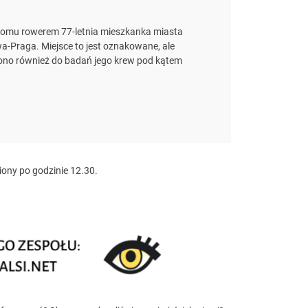
 domu rowerem 77-letnia mieszkanka miasta
a-Praga. Miejsce to jest oznakowane, ale
zono również do badań jego krew pod kątem
iony po godzinie 12.30.