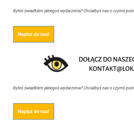
Byłeś świadkiem jakiegoś wydarzenia? Chciałbyś nas o czymś poi
Napisz do nas!
Byłeś świadkiem jakiegoś wydarzenia? Chciałbyś nas o czymś poi
Napisz do nas!