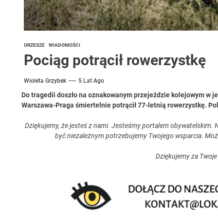
ORZESZE
WIADOMOŚCI
Pociąg potrącił rowerzystkę
Wioleta Grzybek
5 Lat Ago
Do tragedii doszło na oznakowanym przejeździe kolejowym w jed
Warszawa-Praga śmiertelnie potrącił 77-letnią rowerzystkę. Pol
Dziękujemy, że jesteś z nami. Jesteśmy portalem obywatelskim. N
być niezależnym potrzebujemy Twojego wsparcia. Moż
Dziękujemy za Twoje