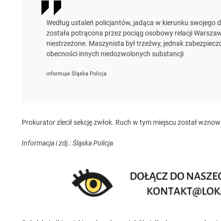
Według ustaleń policjantów, jadąca w kierunku swojego
została potrącona przez pociąg osobowy relacji Warszaw
niestrzeżone. Maszynista był trzeźwy, jednak zabezpiec
obecności innych niedozwolonych substancji
informuje Śląska Policja
Prokurator zlecił sekcję zwłok. Ruch w tym miejscu został wznow
Informacja i zdj.: Śląska Policja