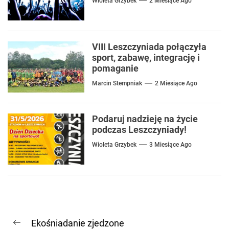
Wioleta Grzybek
2 Miesiące Ago
VIII Leszczyniada połączyła
sport, zabawę, integrację i
pomaganie
Marcin Stempniak
2 Miesiące Ago
Podaruj nadzieję na życie
podczas Leszczyniady!
Wioleta Grzybek
3 Miesiące Ago
Nawigacja
Ekośniadanie zjedzone