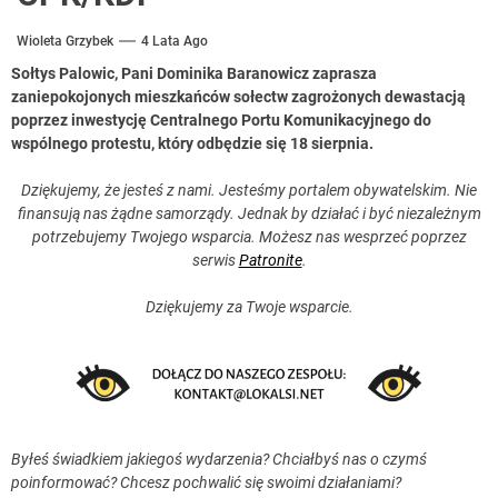
Wioleta Grzybek
4 Lata Ago
Sołtys Palowic, Pani Dominika Baranowicz zaprasza
zaniepokojonych mieszkańców sołectw zagrożonych dewastacją
poprzez inwestycję Centralnego Portu Komunikacyjnego do
wspólnego protestu, który odbędzie się 18 sierpnia.
Dziękujemy, że jesteś z nami. Jesteśmy portalem obywatelskim. Nie
finansują nas żądne samorządy. Jednak by działać i być niezależnym
potrzebujemy Twojego wsparcia. Możesz nas wesprzeć poprzez
serwis
Patronite
.
Dziękujemy za Twoje wsparcie.
Byłeś świadkiem jakiegoś wydarzenia? Chciałbyś nas o czymś
poinformować? Chcesz pochwalić się swoimi działaniami?