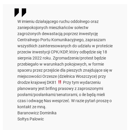
W imieniu działającego ruchu oddolnego oraz
zaniepokojonych mieszkańców sołectw
zagrożonych dewastacją poprzez inwestycję
Centralnego Portu Komunikacyjnego, zapraszam
wszystkich zainteresowanych do udziału w proteście
przeciw inwestycji CPK/KDP, który odbędzie się 18
sierpnia 2022 roku. Zgromadzenie/protest będzie
przebiegało w warunkach pokojowych, w formie
spaceru przez przejście dla pieszych znajdujące się w
miejscowości Orzesze (dzielnica Woszczyce) przy
drodze krajowej DK81
Przy tym wydarzeniu
planowany jest brifing prasowy z zaproszonymi
posłami/posłankami/senatorami, o ile będą mieli
czas i odwagę Nas wesprzeć. W razie pytań proszę o
kontakt ze mną.
Baranowicz Dominika
Sołtys Palowic