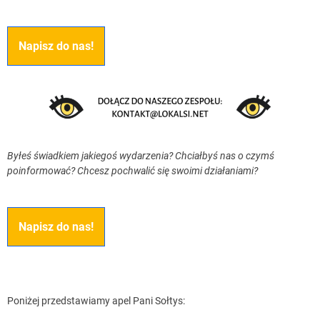
Napisz do nas!
Byłeś świadkiem jakiegoś wydarzenia? Chciałbyś nas o czymś
poinformować? Chcesz pochwalić się swoimi działaniami?
Napisz do nas!
Poniżej przedstawiamy apel Pani Sołtys: