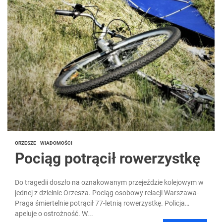
ORZESZE
WIADOMOŚCI
Pociąg potrącił rowerzystkę
Do tragedii doszło na oznakowanym przejeździe kolejowym w
jednej z dzielnic Orzesza. Pociąg osobowy relacji Warszawa-
Praga śmiertelnie potrącił 77-letnią rowerzystkę. Policja
apeluje o ostrożność. W...