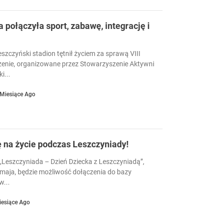
a połączyła sport, zabawę, integrację i
eszczyński stadion tętnił życiem za sprawą VIII
enie, organizowane przez Stowarzyszenie Aktywni
i...
 Miesiące Ago
ę na życie podczas Leszczyniady!
Leszczyniada – Dzień Dziecka z Leszczyniadą”,
 maja, będzie możliwość dołączenia do bazy
...
iesiące Ago