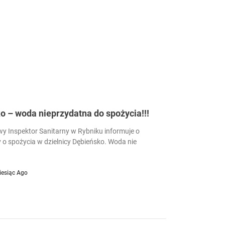
 – woda nieprzydatna do spożycia!!!
 Inspektor Sanitarny w Rybniku informuje o
 o spożycia w dzielnicy Dębieńsko. Woda nie
iesiąc Ago