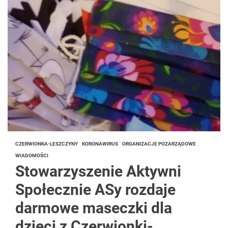
CZERWIONKA-LESZCZYNY
KORONAWIRUS
ORGANIZACJE POZARZĄDOWE
WIADOMOŚCI
Stowarzyszenie Aktywni
Społecznie ASy rozdaje
darmowe maseczki dla
dzieci z Czerwionki-