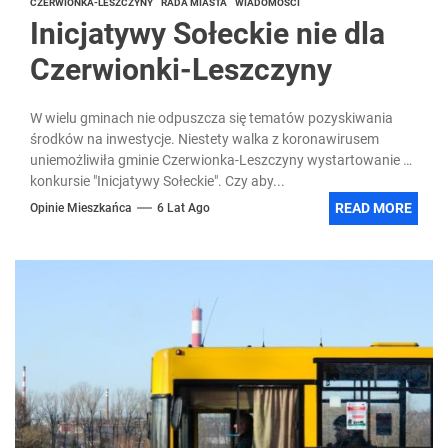
CZERWIONKA-LESZCZYNY
RADA MIASTA
WIADOMOŚCI
Inicjatywy Sołeckie nie dla
Czerwionki-Leszczyny
W wielu gminach nie odpuszcza się tematów pozyskiwania
środków na inwestycje. Niestety walka z koronawirusem
uniemożliwiła gminie Czerwionka-Leszczyny wystartowanie w
konkursie "Inicjatywy Sołeckie". Czy aby...
READ MORE
Opinie Mieszkańca
6 Lat Ago