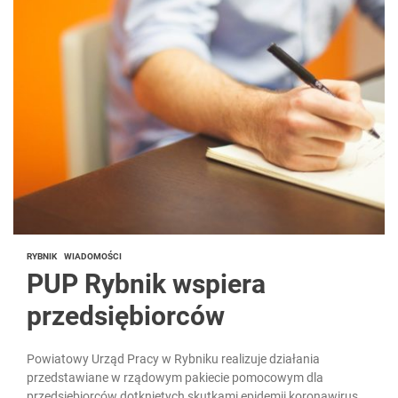
RYBNIK
WIADOMOŚCI
PUP Rybnik wspiera
przedsiębiorców
Powiatowy Urząd Pracy w Rybniku realizuje działania
przedstawiane w rządowym pakiecie pomocowym dla
przedsiębiorców dotkniętych skutkami epidemii koronawirusa.