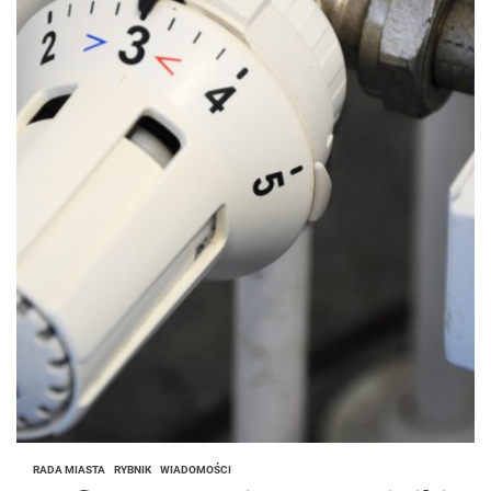
RADA MIASTA
RYBNIK
WIADOMOŚCI