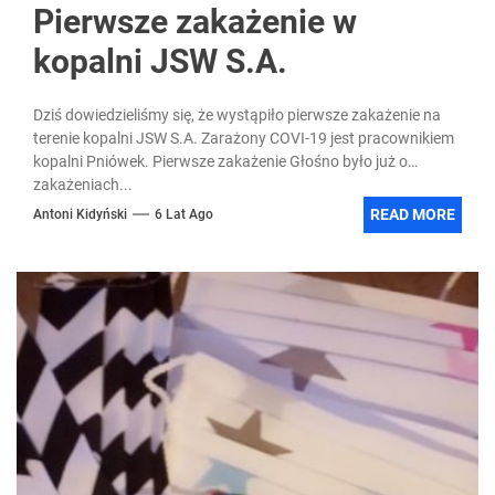
Pierwsze zakażenie w
kopalni JSW S.A.
Dziś dowiedzieliśmy się, że wystąpiło pierwsze zakażenie na
terenie kopalni JSW S.A. Zarażony COVI-19 jest pracownikiem
kopalni Pniówek. Pierwsze zakażenie Głośno było już o
zakażeniach...
READ MORE
Antoni Kidyński
6 Lat Ago