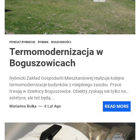
POWIAT RYBNICKI
RYBNIK
WIADOMOŚCI
Termomodernizacja w
Boguszowicach
Rybnicki Zakład Gospodarki Mieszkaniowej realizuje kolejne
termomodernizacje budynków z miejskiego zasobu. Prace
trwają w dzielnicy Boguszowice. Obiekty zyskają nie tylko na
estetyce, ale też będą...
READ MORE
Marianna Bułka
6 Lat Ago