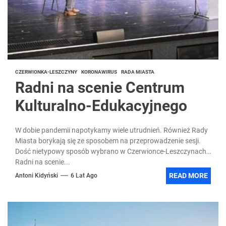
CZERWIONKA-LESZCZYNY
KORONAWIRUS
RADA MIASTA
Radni na scenie Centrum
Kulturalno-Edukacyjnego
W dobie pandemii napotykamy wiele utrudnień. Również Rady
Miasta borykają się ze sposobem na przeprowadzenie sesji.
Dość nietypowy sposób wybrano w Czerwionce-Leszczynach.
Radni na scenie...
READ MORE
Antoni Kidyński
6 Lat Ago