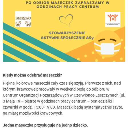
Kiedy można odebrać maseczki?
Piękne, kolorowe maseczki cały czas się szyją. Pierwsze z nich, nad
którymi krawcowe pracowały w weekend będą do odbioru w
Centrum Organizacji Pozarządowych w Czerwionce-Leszczynach (ul.
3 Maja 19 – piętro) w godzinach pracy centrum – poniedziałki i
czwartki w godz. 15:00-19:00. Maseczki będą systematycznie szyte,
na miarę możliwości krawcowych.
Jedna maseczka przysługuje na jedno dziecko.