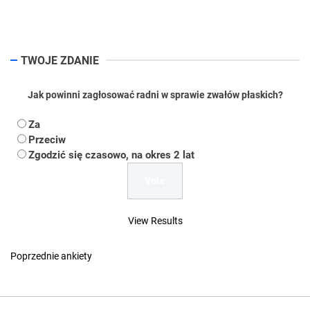
pos
TWOJE ZDANIE
Jak powinni zagłosować radni w sprawie zwałów płaskich?
Za
Przeciw
Zgodzić się czasowo, na okres 2 lat
View Results
Poprzednie ankiety