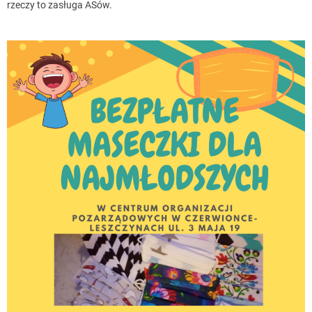
rzeczy to zasługa ASów.